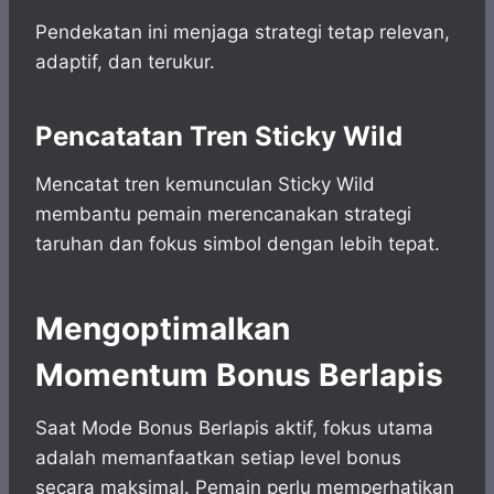
Pendekatan ini menjaga strategi tetap relevan,
adaptif, dan terukur.
Pencatatan Tren Sticky Wild
Mencatat tren kemunculan Sticky Wild
membantu pemain merencanakan strategi
taruhan dan fokus simbol dengan lebih tepat.
Mengoptimalkan
Momentum Bonus Berlapis
Saat Mode Bonus Berlapis aktif, fokus utama
adalah memanfaatkan setiap level bonus
secara maksimal. Pemain perlu memperhatikan