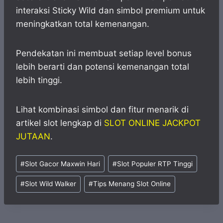
interaksi Sticky Wild dan simbol premium untuk
meningkatkan total kemenangan.
Pendekatan ini membuat setiap level bonus
lebih berarti dan potensi kemenangan total
lebih tinggi.
Lihat kombinasi simbol dan fitur menarik di
artikel slot lengkap di
SLOT ONLINE JACKPOT
JUTAAN
.
Post
#
Slot Gacor Maxwin Hari
#
Slot Populer RTP Tinggi
Tags:
#
Slot Wild Walker
#
Tips Menang Slot Online