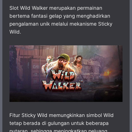
h
a
e
e
k
i
a
c
s
l
y
n
Slot Wild Walker merupakan permainan
t
e
s
e
p
e
bertema fantasi gelap yang menghadirkan
s
b
e
g
e
pengalaman unik melalui mekanisme Sticky
A
o
n
r
Wild.
p
o
g
a
p
k
e
m
r
Fitur Sticky Wild memungkinkan simbol Wild
tetap berada di gulungan untuk beberapa
putaran, sehingga meningkatkan peluang