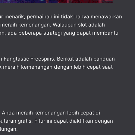
ur menarik, permainan ini tidak hanya menawarkan
k meraih kemenangan. Walaupun slot adalah
n, ada beberapa strategi yang dapat membantu
Fangtastic Freespins. Berikut adalah panduan
 meraih kemenangan dengan lebih cepat saat
u Anda meraih kemenangan lebih cepat di
utaran gratis. Fitur ini dapat diaktifkan dengan
lungan.