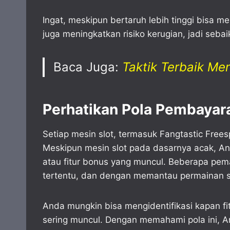
Ingat, meskipun bertaruh lebih tinggi bisa 
juga meningkatkan risiko kerugian, jadi seba
Baca Juga:
Taktik Terbaik Men
Perhatikan Pola Pembayar
Setiap mesin slot, termasuk Fangtastic Frees
Meskipun mesin slot pada dasarnya acak, A
atau fitur bonus yang muncul. Beberapa pema
tertentu, dan dengan memantau permainan 
Anda mungkin bisa mengidentifikasi kapan fitu
sering muncul. Dengan memahami pola ini, 