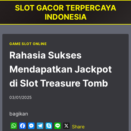
Skip
SLOT GACOR TERPERCAYA
to
INDONESIA
content
GAME SLOT ONLINE
Rahasia Sukses
Mendapatkan Jackpot
di Slot Treasure Tomb
03/01/2025
bagikan
W
F
M
T
S
L
X
Share