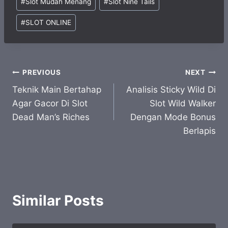
#
Slot Mudah Menang
#
Slot Nine Tails
#
SLOT ONLINE
Post
PREVIOUS
NEXT
Teknik Main Bertahap
Analisis Sticky Wild Di
navigation
Agar Gacor Di Slot
Slot Wild Walker
Dead Man’s Riches
Dengan Mode Bonus
Berlapis
Similar Posts