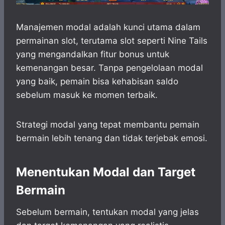
Manajemen modal adalah kunci utama dalam
permainan slot, terutama slot seperti Nine Tails
yang mengandalkan fitur bonus untuk
kemenangan besar. Tanpa pengelolaan modal
yang baik, pemain bisa kehabisan saldo
sebelum masuk ke momen terbaik.
Strategi modal yang tepat membantu pemain
bermain lebih tenang dan tidak terjebak emosi.
Menentukan Modal dan Target
Bermain
Sebelum bermain, tentukan modal yang jelas