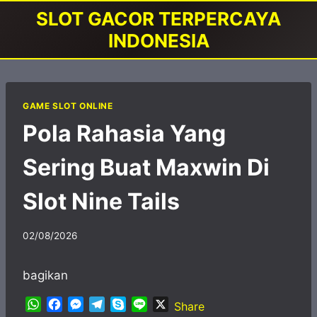
Skip
SLOT GACOR TERPERCAYA
to
INDONESIA
content
GAME SLOT ONLINE
Pola Rahasia Yang
Sering Buat Maxwin Di
Slot Nine Tails
02/08/2026
bagikan
W
F
M
T
S
L
X
Share