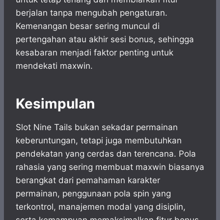
berjalan tanpa mengubah pengaturan.
Kemenangan besar sering muncul di
pertengahan atau akhir sesi bonus, sehingga
kesabaran menjadi faktor penting untuk
mendekati maxwin.
Kesimpulan
Slot Nine Tails bukan sekadar permainan
keberuntungan, tetapi juga membutuhkan
pendekatan yang cerdas dan terencana. Pola
rahasia yang sering membuat maxwin biasanya
berangkat dari pemahaman karakter
permainan, penggunaan pola spin yang
terkontrol, manajemen modal yang disiplin,