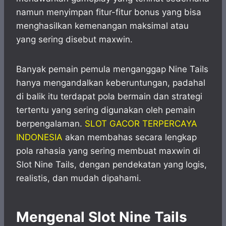
namun menyimpan fitur-fitur bonus yang bisa
menghasilkan kemenangan maksimal atau
yang sering disebut maxwin.
Banyak pemain pemula menganggap Nine Tails
hanya mengandalkan keberuntungan, padahal
di balik itu terdapat pola bermain dan strategi
tertentu yang sering digunakan oleh pemain
berpengalaman.
SLOT GACOR TERPERCAYA
INDONESIA
akan membahas secara lengkap
pola rahasia yang sering membuat maxwin di
Slot Nine Tails, dengan pendekatan yang logis,
realistis, dan mudah dipahami.
Mengenal Slot Nine Tails