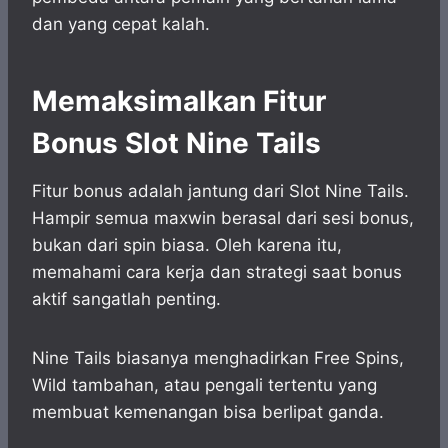
dan yang cepat kalah.
Memaksimalkan Fitur
Bonus Slot Nine Tails
Fitur bonus adalah jantung dari Slot Nine Tails.
Hampir semua maxwin berasal dari sesi bonus,
bukan dari spin biasa. Oleh karena itu,
memahami cara kerja dan strategi saat bonus
aktif sangatlah penting.
Nine Tails biasanya menghadirkan Free Spins,
Wild tambahan, atau pengali tertentu yang
membuat kemenangan bisa berlipat ganda.