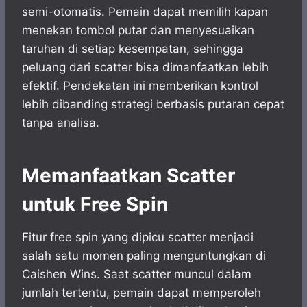
semi-otomatis. Pemain dapat memilih kapan
menekan tombol putar dan menyesuaikan
taruhan di setiap kesempatan, sehingga
peluang dari scatter bisa dimanfaatkan lebih
efektif. Pendekatan ini memberikan kontrol
lebih dibanding strategi berbasis putaran cepat
tanpa analisa.
Memanfaatkan Scatter
untuk Free Spin
Fitur free spin yang dipicu scatter menjadi
salah satu momen paling menguntungkan di
Caishen Wins. Saat scatter muncul dalam
jumlah tertentu, pemain dapat memperoleh