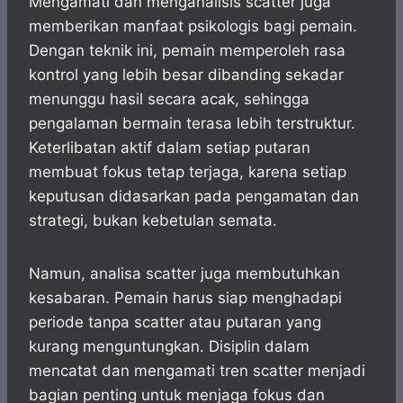
Mengamati dan menganalisis scatter juga
memberikan manfaat psikologis bagi pemain.
Dengan teknik ini, pemain memperoleh rasa
kontrol yang lebih besar dibanding sekadar
menunggu hasil secara acak, sehingga
pengalaman bermain terasa lebih terstruktur.
Keterlibatan aktif dalam setiap putaran
membuat fokus tetap terjaga, karena setiap
keputusan didasarkan pada pengamatan dan
strategi, bukan kebetulan semata.
Namun, analisa scatter juga membutuhkan
kesabaran. Pemain harus siap menghadapi
periode tanpa scatter atau putaran yang
kurang menguntungkan. Disiplin dalam
mencatat dan mengamati tren scatter menjadi
bagian penting untuk menjaga fokus dan