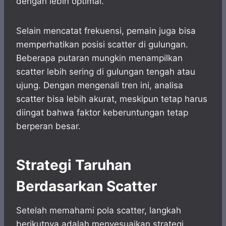
dengan lebih optimal.
Selain mencatat frekuensi, pemain juga bisa
memperhatikan posisi scatter di gulungan.
Beberapa putaran mungkin menampilkan
scatter lebih sering di gulungan tengah atau
ujung. Dengan mengenali tren ini, analisa
scatter bisa lebih akurat, meskipun tetap harus
diingat bahwa faktor keberuntungan tetap
berperan besar.
Strategi Taruhan
Berdasarkan Scatter
Setelah memahami pola scatter, langkah
berikutnya adalah menyesuaikan strategi