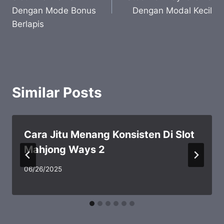
Dengan Mode Bonus
Dengan Modal Kecil
Berlapis
Similar Posts
Cara Jitu Menang Konsisten Di Slot
Mahjong Ways 2
06/26/2025