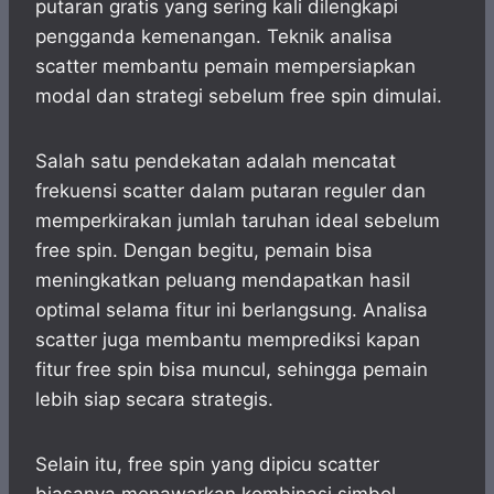
putaran gratis yang sering kali dilengkapi
pengganda kemenangan. Teknik analisa
scatter membantu pemain mempersiapkan
modal dan strategi sebelum free spin dimulai.
Salah satu pendekatan adalah mencatat
frekuensi scatter dalam putaran reguler dan
memperkirakan jumlah taruhan ideal sebelum
free spin. Dengan begitu, pemain bisa
meningkatkan peluang mendapatkan hasil
optimal selama fitur ini berlangsung. Analisa
scatter juga membantu memprediksi kapan
fitur free spin bisa muncul, sehingga pemain
lebih siap secara strategis.
Selain itu, free spin yang dipicu scatter