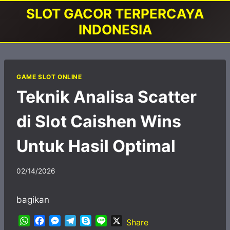
Skip
SLOT GACOR TERPERCAYA
to
INDONESIA
content
GAME SLOT ONLINE
Teknik Analisa Scatter
di Slot Caishen Wins
Untuk Hasil Optimal
02/14/2026
bagikan
W
F
M
T
S
L
X
Share