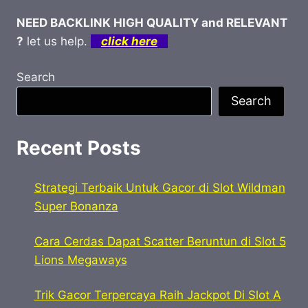
NEED BACKLINK HIGH QUALITY and RELEVANT
?
let us help.
click here
Search
Search
Recent Posts
Strategi Terbaik Untuk Gacor di Slot Wildman
Super Bonanza
Cara Cerdas Dapat Scatter Beruntun di Slot 5
Lions Megaways
Trik Gacor Terpercaya Raih Jackpot Di Slot A