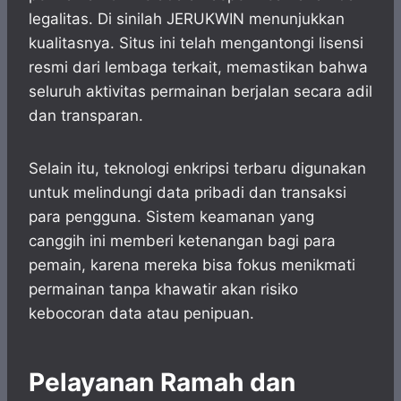
legalitas. Di sinilah JERUKWIN menunjukkan
kualitasnya. Situs ini telah mengantongi lisensi
resmi dari lembaga terkait, memastikan bahwa
seluruh aktivitas permainan berjalan secara adil
dan transparan.
Selain itu, teknologi enkripsi terbaru digunakan
untuk melindungi data pribadi dan transaksi
para pengguna. Sistem keamanan yang
canggih ini memberi ketenangan bagi para
pemain, karena mereka bisa fokus menikmati
permainan tanpa khawatir akan risiko
kebocoran data atau penipuan.
Pelayanan Ramah dan