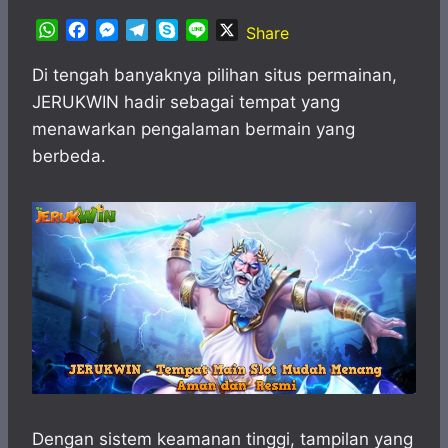
W
F
M
T
S
L
X
Share
h
a
e
e
k
i
a
c
s
l
y
n
Di tengah banyaknya pilihan situs permainan,
t
e
s
e
p
e
JERUKWIN hadir sebagai tempat yang
s
b
e
g
e
menawarkan pengalaman bermain yang
A
o
n
r
berbeda.
p
o
g
a
p
k
e
m
r
Dengan sistem keamanan tinggi, tampilan yang