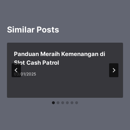
Similar Posts
Panduan Meraih Kemenangan di
Slot Cash Patrol
03/01/2025