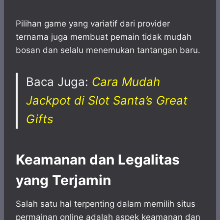
Pilihan game yang variatif dari provider
ternama juga membuat pemain tidak mudah
bosan dan selalu menemukan tantangan baru.
Baca Juga:
Cara Mudah
Jackpot di Slot Santa’s Great
Gifts
Keamanan dan Legalitas
yang Terjamin
Salah satu hal terpenting dalam memilih situs
permainan online adalah aspek keamanan dan