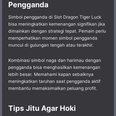
Pengganda
Simbol pengganda di Slot Dragon Tiger Luck
bisa meningkatkan kemenangan signifikan jika
dimainkan dengan strategi tepat. Pemain perlu
memperhatikan momen simbol pengganda
muncul di gulungan tengah atau terakhir.
Kombinasi simbol naga dan harimau dengan
pengganda bisa menghasilkan kemenangan
lebih besar. Memahami kapan sebaiknya
meningkatkan taruhan saat pengganda aktif
membantu memaksimalkan peluang profit.
Tips Jitu Agar Hoki