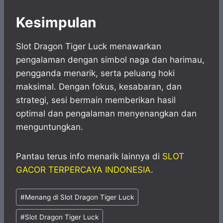
Kesimpulan
Slot Dragon Tiger Luck menawarkan
pengalaman dengan simbol naga dan harimau,
pengganda menarik, serta peluang hoki
maksimal. Dengan fokus, kesabaran, dan
strategi, sesi bermain memberikan hasil
optimal dan pengalaman menyenangkan dan
menguntungkan.
Pantau terus info menarik lainnya di
SLOT
GACOR TERPERCAYA INDONESIA
.
Post
#
Menang di Slot Dragon Tiger Luck
Tags:
#
Slot Dragon Tiger Luck