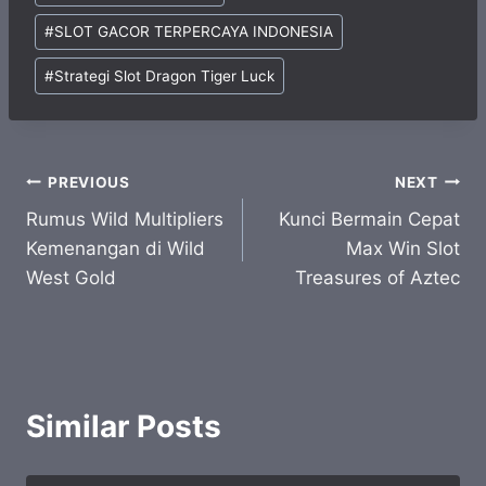
#
SLOT GACOR TERPERCAYA INDONESIA
#
Strategi Slot Dragon Tiger Luck
Post
PREVIOUS
NEXT
Rumus Wild Multipliers
Kunci Bermain Cepat
navigation
Kemenangan di Wild
Max Win Slot
West Gold
Treasures of Aztec
Similar Posts