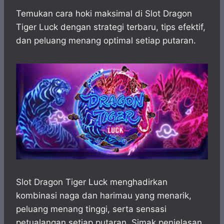
h
a
e
e
k
i
a
c
s
l
y
n
Temukan cara hoki maksimal di Slot Dragon
t
e
s
e
p
e
Tiger Luck dengan strategi terbaru, tips efektif,
s
b
e
g
e
dan peluang menang optimal setiap putaran.
A
o
n
r
p
o
g
a
p
k
e
m
r
Slot Dragon Tiger Luck menghadirkan
kombinasi naga dan harimau yang menarik,
peluang menang tinggi, serta sensasi
petualangan setiap putaran. Simak penjelasan