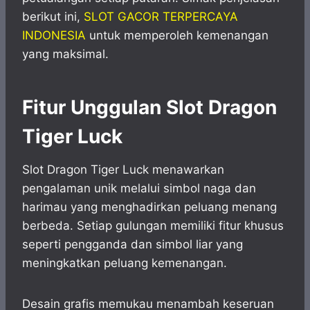
berikut ini,
SLOT GACOR TERPERCAYA
INDONESIA
untuk memperoleh kemenangan
yang maksimal.
Fitur Unggulan Slot Dragon
Tiger Luck
Slot Dragon Tiger Luck menawarkan
pengalaman unik melalui simbol naga dan
harimau yang menghadirkan peluang menang
berbeda. Setiap gulungan memiliki fitur khusus
seperti pengganda dan simbol liar yang
meningkatkan peluang kemenangan.
Desain grafis memukau menambah keseruan