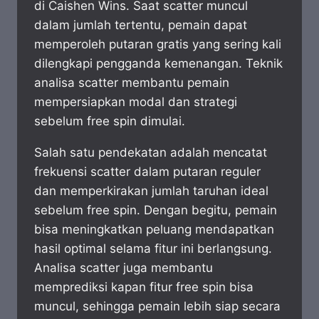
di Caishen Wins. Saat scatter muncul
dalam jumlah tertentu, pemain dapat
memperoleh putaran gratis yang sering kali
dilengkapi pengganda kemenangan. Teknik
analisa scatter membantu pemain
mempersiapkan modal dan strategi
sebelum free spin dimulai.
Salah satu pendekatan adalah mencatat
frekuensi scatter dalam putaran reguler
dan memperkirakan jumlah taruhan ideal
sebelum free spin. Dengan begitu, pemain
bisa meningkatkan peluang mendapatkan
hasil optimal selama fitur ini berlangsung.
Analisa scatter juga membantu
memprediksi kapan fitur free spin bisa
muncul, sehingga pemain lebih siap secara