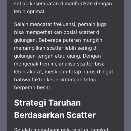
setiap kesempatan dimanfaatkan dengan
lebih optimal.
Selain mencatat frekuensi, pemain juga
bisa memperhatikan posisi scatter di
gulungan. Beberapa putaran mungkin
menampilkan scatter lebih sering di
gulungan tengah atau ujung. Dengan
mengenali tren ini, analisa scatter bisa
lebih akurat, meskipun tetap harus diingat
bahwa faktor keberuntungan tetap
berperan besar.
Strategi Taruhan
Berdasarkan Scatter
Setelah memahami pola scatter, langkah