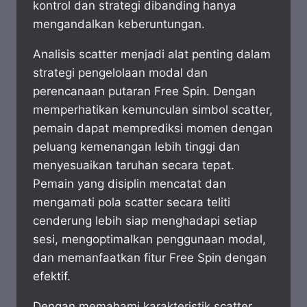
kontrol dan strategi dibanding hanya
mengandalkan keberuntungan.
Analisis scatter menjadi alat penting dalam
strategi pengelolaan modal dan
perencanaan putaran Free Spin. Dengan
memperhatikan kemunculan simbol scatter,
pemain dapat memprediksi momen dengan
peluang kemenangan lebih tinggi dan
menyesuaikan taruhan secara tepat.
Pemain yang disiplin mencatat dan
mengamati pola scatter secara teliti
cenderung lebih siap menghadapi setiap
sesi, mengoptimalkan penggunaan modal,
dan memanfaatkan fitur Free Spin dengan
efektif.
Dengan memahami karakteristik scatter