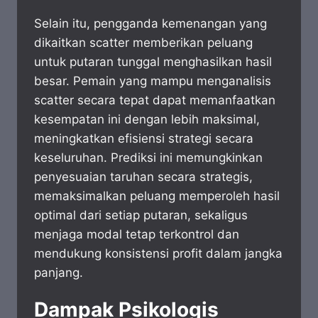
Selain itu, pengganda kemenangan yang
dikaitkan scatter memberikan peluang
untuk putaran tunggal menghasilkan hasil
besar. Pemain yang mampu menganalisis
scatter secara tepat dapat memanfaatkan
kesempatan ini dengan lebih maksimal,
meningkatkan efisiensi strategi secara
keseluruhan. Prediksi ini memungkinkan
penyesuaian taruhan secara strategis,
memaksimalkan peluang memperoleh hasil
optimal dari setiap putaran, sekaligus
menjaga modal tetap terkontrol dan
mendukung konsistensi profit dalam jangka
panjang.
Dampak Psikologis