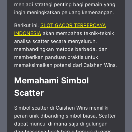
menjadi strategi penting bagi pemain yang
ingin meningkatkan peluang kemenangan.
Berikut ini,
SLOT GACOR TERPERCAYA
INDONESIA
akan membahas teknik-teknik
analisa scatter secara menyeluruh,
membandingkan metode berbeda, dan
memberikan panduan praktis untuk
memaksimalkan potensi dari Caishen Wins.
Memahami Simbol
Scatter
Simbol scatter di Caishen Wins memiliki
peran unik dibanding simbol biasa. Scatter
dapat muncul di mana saja di gulungan
dan biasanya tidak harus berada di garis