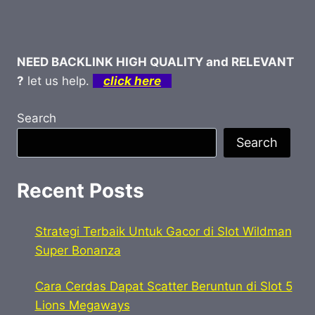
NEED BACKLINK HIGH QUALITY and RELEVANT
?
let us help.
click here
Search
Search
Recent Posts
Strategi Terbaik Untuk Gacor di Slot Wildman
Super Bonanza
Cara Cerdas Dapat Scatter Beruntun di Slot 5
Lions Megaways