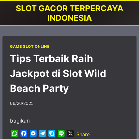
Skip
SLOT GACOR TERPERCAYA
to
INDONESIA
content
GAME SLOT ONLINE
Tips Terbaik Raih
Jackpot di Slot Wild
Beach Party
06/26/2025
bagikan
W
F
M
T
S
L
X
Share