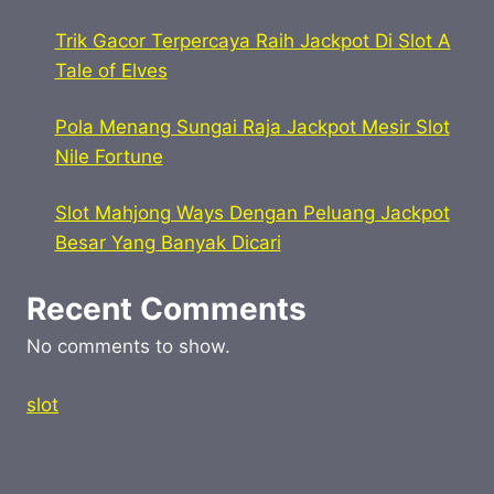
Trik Gacor Terpercaya Raih Jackpot Di Slot A
Tale of Elves
Pola Menang Sungai Raja Jackpot Mesir Slot
Nile Fortune
Slot Mahjong Ways Dengan Peluang Jackpot
Besar Yang Banyak Dicari
Recent Comments
No comments to show.
slot