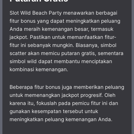
Slot Wild Beach Party menawarkan berbagai
fitur bonus yang dapat meningkatkan peluang
Anda meraih kemenangan besar, termasuk
jackpot. Pastikan untuk memanfaatkan fitur-
fitur ini sebanyak mungkin. Biasanya, simbol
scatter akan memicu putaran gratis, sementara
simbol wild dapat membantu menciptakan
kombinasi kemenangan.
Beberapa fitur bonus juga memberikan peluang
untuk memenangkan jackpot progresif. Oleh
karena itu, fokuslah pada pemicu fitur ini dan
gunakan kesempatan tersebut untuk
meningkatkan peluang kemenangan Anda.