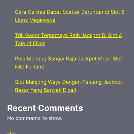
Cara Cerdas Dapat Scatter Beruntun di Slot 5
Lions Megaways
Trik Gacor Terpercaya Raih Jackpot Di Slot A
Tale of Elves
Pola Menang Sungai Raja Jackpot Mesir Slot
Nile Fortune
Slot Mahjong Ways Dengan Peluang Jackpot
Besar Yang Banyak Dicari
Recent Comments
No comments to show.
slot