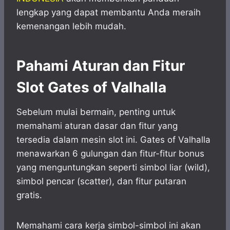
lengkap yang dapat membantu Anda meraih
kemenangan lebih mudah.
Pahami Aturan dan Fitur
Slot Gates of Valhalla
Sebelum mulai bermain, penting untuk
memahami aturan dasar dan fitur yang
tersedia dalam mesin slot ini. Gates of Valhalla
menawarkan 6 gulungan dan fitur-fitur bonus
yang menguntungkan seperti simbol liar (wild),
simbol pencar (scatter), dan fitur putaran
gratis.
Memahami cara kerja simbol-simbol ini akan