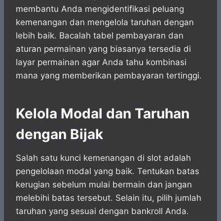
membantu Anda mengidentifikasi peluang
kemenangan dan mengelola taruhan dengan
lebih baik. Bacalah tabel pembayaran dan
aturan permainan yang biasanya tersedia di
layar permainan agar Anda tahu kombinasi
mana yang memberikan pembayaran tertinggi.
Kelola Modal dan Taruhan
dengan Bijak
Salah satu kunci kemenangan di slot adalah
pengelolaan modal yang baik. Tentukan batas
kerugian sebelum mulai bermain dan jangan
melebihi batas tersebut. Selain itu, pilih jumlah
taruhan yang sesuai dengan bankroll Anda.