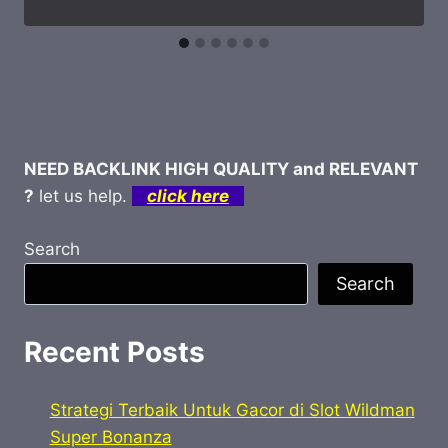
NEED BACKLINK HIGH QUALITY and RELEVANT
?
let us help.
click here
Search
Search
Recent Posts
Strategi Terbaik Untuk Gacor di Slot Wildman
Super Bonanza