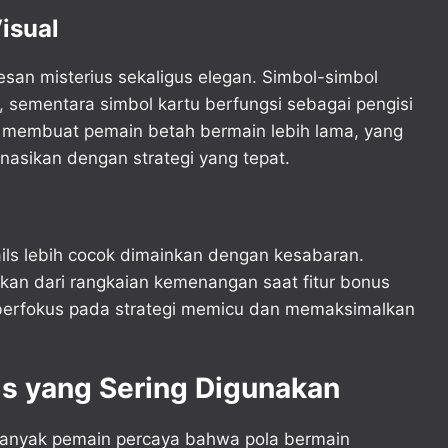
isual
an misterius sekaligus elegan. Simbol-simbol
i, sementara simbol kartu berfungsi sebagai pengisi
ng membuat pemain betah bermain lebih lama, yang
nasikan dengan strategi yang tepat.
Tails lebih cocok dimainkan dengan kesabaran.
nkan dari rangkaian kemenangan saat fitur bonus
 berfokus pada strategi memicu dan memaksimalkan
ils yang Sering Digunakan
 banyak pemain percaya bahwa pola bermain