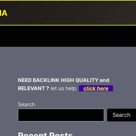
IA
NEED BACKLINK HIGH QUALITY and
RELEVANT ?
let us help.
click here
Search
Search
Recent Posts