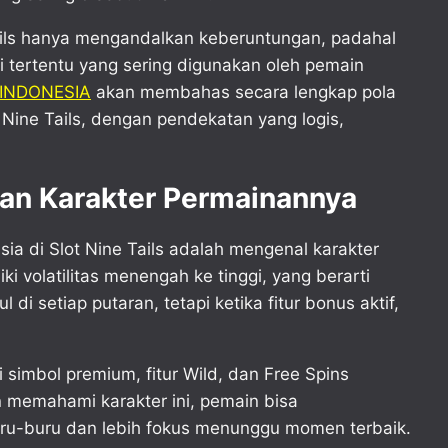
ls hanya mengandalkan keberuntungan, padahal
gi tertentu yang sering digunakan oleh pemain
INDONESIA
akan membahas secara lengkap pola
Nine Tails, dengan pendekatan yang logis,
dan Karakter Permainannya
a di Slot Nine Tails adalah mengenal karakter
i volatilitas menengah ke tinggi, yang berarti
di setiap putaran, tetapi ketika fitur bonus aktif,
simbol premium, fitur Wild, dan Free Spins
memahami karakter ini, pemain bisa
uru-buru dan lebih fokus menunggu momen terbaik.