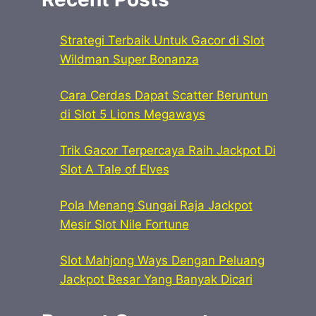
Strategi Terbaik Untuk Gacor di Slot
Wildman Super Bonanza
Cara Cerdas Dapat Scatter Beruntun
di Slot 5 Lions Megaways
Trik Gacor Terpercaya Raih Jackpot Di
Slot A Tale of Elves
Pola Menang Sungai Raja Jackpot
Mesir Slot Nile Fortune
Slot Mahjong Ways Dengan Peluang
Jackpot Besar Yang Banyak Dicari