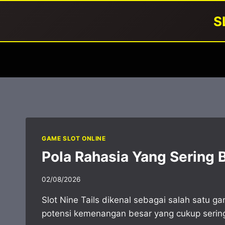
Skip
S
to
content
GAME SLOT ONLINE
Pola Rahasia Yang Sering B
02/08/2026
Slot Nine Tails dikenal sebagai salah satu g
potensi kemenangan besar yang cukup sering