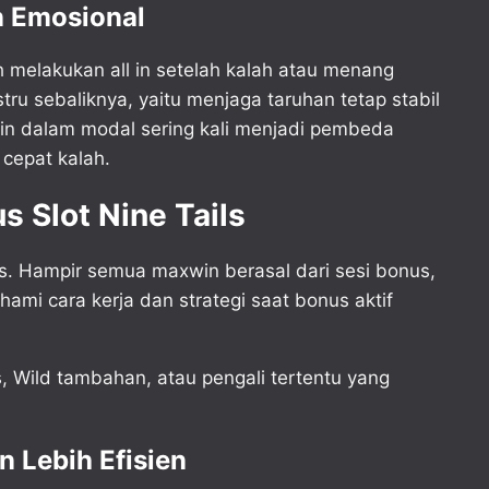
n Emosional
 melakukan all in setelah kalah atau menang
tru sebaliknya, yaitu menjaga taruhan tetap stabil
lin dalam modal sering kali menjadi pembeda
cepat kalah.
 Slot Nine Tails
ils. Hampir semua maxwin berasal dari sesi bonus,
hami cara kerja dan strategi saat bonus aktif
, Wild tambahan, atau pengali tertentu yang
 Lebih Efisien