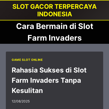
Skip
SLOT GACOR TERPERCAYA
to
INDONESIA
content
Cara Bermain di Slot
Farm Invaders
GAME SLOT ONLINE
Rahasia Sukses di Slot
Farm Invaders Tanpa
Kesulitan
12/08/2025