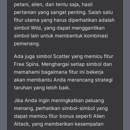
petani, alien, dan tentu saja, hasil
pertanian yang sangat penting. Salah satu
fitur utama yang harus diperhatikan adalah
simbol Wild, yang dapat menggantikan
simbol lain untuk membentuk kombinasi
pemenang.
Ada juga simbol Scatter yang memicu fitur
Free Spins. Menghargai setiap simbol dan
memahami bagaimana fitur ini bekerja
akan membantu Anda merancang strategi
taruhan yang lebih baik.
Jika Anda ingin meningkatkan peluang
menang, perhatikan simbol-simbol yang
dapat memicu fitur bonus seperti Alien
Attack, yang memberikan kesempatan