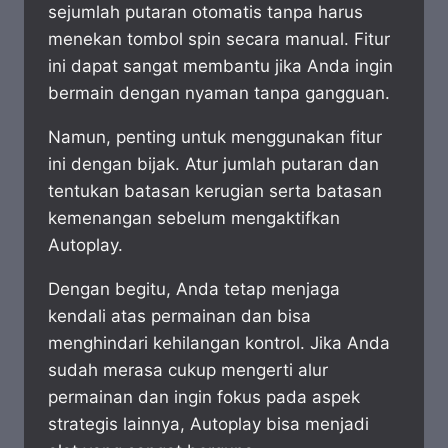
sejumlah putaran otomatis tanpa harus
menekan tombol spin secara manual. Fitur
ini dapat sangat membantu jika Anda ingin
bermain dengan nyaman tanpa gangguan.
Namun, penting untuk menggunakan fitur
ini dengan bijak. Atur jumlah putaran dan
tentukan batasan kerugian serta batasan
kemenangan sebelum mengaktifkan
Autoplay.
Dengan begitu, Anda tetap menjaga
kendali atas permainan dan bisa
menghindari kehilangan kontrol. Jika Anda
sudah merasa cukup mengerti alur
permainan dan ingin fokus pada aspek
strategis lainnya, Autoplay bisa menjadi