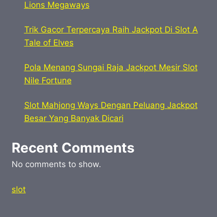
Lions Megaways
Trik Gacor Terpercaya Raih Jackpot Di Slot A
Tale of Elves
Pola Menang Sungai Raja Jackpot Mesir Slot
Nile Fortune
Slot Mahjong Ways Dengan Peluang Jackpot
Besar Yang Banyak Dicari
Recent Comments
No comments to show.
slot