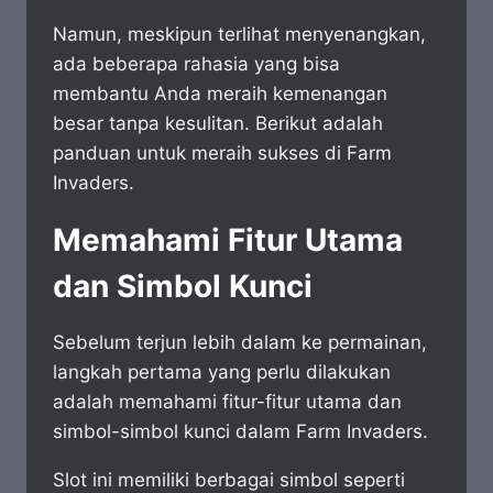
Namun, meskipun terlihat menyenangkan,
ada beberapa rahasia yang bisa
membantu Anda meraih kemenangan
besar tanpa kesulitan. Berikut adalah
panduan untuk meraih sukses di Farm
Invaders.
Memahami Fitur Utama
dan Simbol Kunci
Sebelum terjun lebih dalam ke permainan,
langkah pertama yang perlu dilakukan
adalah memahami fitur-fitur utama dan
simbol-simbol kunci dalam Farm Invaders.
Slot ini memiliki berbagai simbol seperti