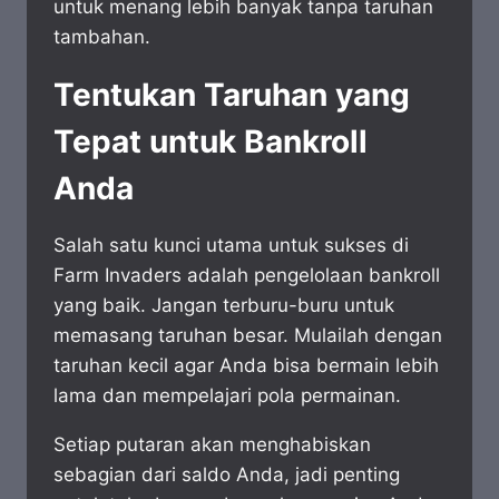
untuk menang lebih banyak tanpa taruhan
tambahan.
Tentukan Taruhan yang
Tepat untuk Bankroll
Anda
Salah satu kunci utama untuk sukses di
Farm Invaders adalah pengelolaan bankroll
yang baik. Jangan terburu-buru untuk
memasang taruhan besar. Mulailah dengan
taruhan kecil agar Anda bisa bermain lebih
lama dan mempelajari pola permainan.
Setiap putaran akan menghabiskan
sebagian dari saldo Anda, jadi penting