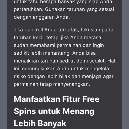
untuk tahu berapa banyak yang siap Anda
pertaruhkan. Gunakan taruhan yang sesuai
dengan anggaran Anda.
Jika bankroll Anda terbatas, fokuslah pada
taruhan kecil, tetapi jika Anda merasa
sudah memahami permainan dan ingin
sedikit lebih menantang, Anda bisa
menaikkan taruhan sedikit demi sedikit. Hal
ini memungkinkan Anda untuk mengelola
risiko dengan lebih bijak dan menjaga agar
permainan tetap menyenangkan.
Manfaatkan Fitur Free
Spins untuk Menang
Lebih Banyak