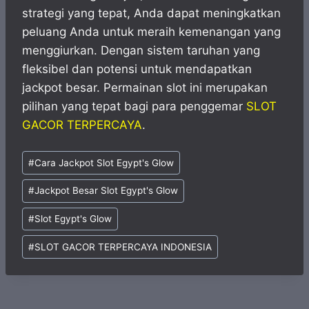
strategi yang tepat, Anda dapat meningkatkan
peluang Anda untuk meraih kemenangan yang
menggiurkan. Dengan sistem taruhan yang
fleksibel dan potensi untuk mendapatkan
jackpot besar. Permainan slot ini merupakan
pilihan yang tepat bagi para penggemar
SLOT
GACOR TERPERCAYA
.
Post
#
Cara Jackpot Slot Egypt's Glow
Tags:
#
Jackpot Besar Slot Egypt's Glow
#
Slot Egypt's Glow
#
SLOT GACOR TERPERCAYA INDONESIA