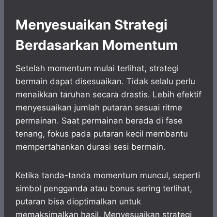
Menyesuaikan Strategi
Berdasarkan Momentum
Setelah momentum mulai terlihat, strategi
bermain dapat disesuaikan. Tidak selalu perlu
menaikkan taruhan secara drastis. Lebih efektif
menyesuaikan jumlah putaran sesuai ritme
permainan. Saat permainan berada di fase
tenang, fokus pada putaran kecil membantu
mempertahankan durasi sesi bermain.
Ketika tanda-tanda momentum muncul, seperti
simbol pengganda atau bonus sering terlihat,
putaran bisa dioptimalkan untuk
memaksimalkan hasil. Menyesuaikan strategi