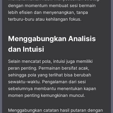
dengan momentum membuat sesi bermain
lebih efisien dan menyenangkan, tanpa
terburu-buru atau kehilangan fokus.
Menggabungkan Analisis
dan Intuisi
Selain mencatat pola, intuisi juga memiliki
peran penting. Permainan bersifat acak,
sehingga pola yang terlihat bisa berubah
sewaktu-waktu. Pengalaman dari sesi
sebelumnya membantu menentukan kapan
momen penting kemungkinan muncul.
Menggabungkan catatan hasil putaran dengan