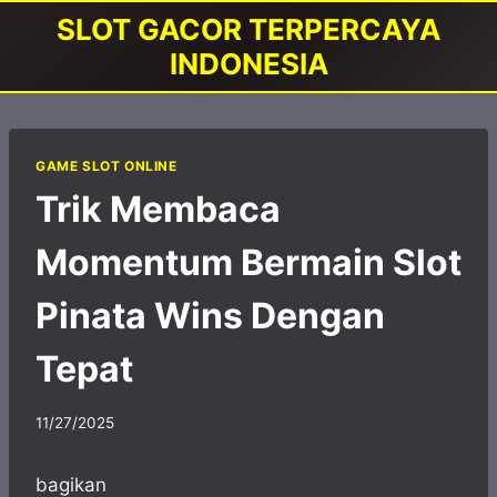
Skip
SLOT GACOR TERPERCAYA
to
INDONESIA
content
GAME SLOT ONLINE
Trik Membaca
Momentum Bermain Slot
Pinata Wins Dengan
Tepat
11/27/2025
bagikan