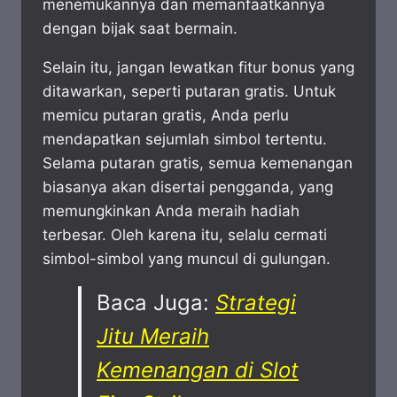
menemukannya dan memanfaatkannya
dengan bijak saat bermain.
Selain itu, jangan lewatkan fitur bonus yang
ditawarkan, seperti putaran gratis. Untuk
memicu putaran gratis, Anda perlu
mendapatkan sejumlah simbol tertentu.
Selama putaran gratis, semua kemenangan
biasanya akan disertai pengganda, yang
memungkinkan Anda meraih hadiah
terbesar. Oleh karena itu, selalu cermati
simbol-simbol yang muncul di gulungan.
Baca Juga:
Strategi
Jitu Meraih
Kemenangan di Slot