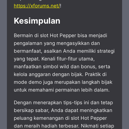
https://xforums.net/
!
Kesimpulan
Bermain di slot Hot Pepper bisa menjadi
pengalaman yang mengasyikkan dan
bermanfaat, asalkan Anda memiliki strategi
yang tepat. Kenali fitur-fitur utama,
manfaatkan simbol wild dan bonus, serta
kelola anggaran dengan bijak. Praktik di
mode demo juga merupakan langkah bijak
untuk memahami permainan lebih dalam.
​Dengan menerapkan tips-tips ini dan tetap
bersikap sabar, Anda dapat meningkatkan
peluang kemenangan di slot Hot Pepper
dan meraih hadiah terbesar.​ Nikmati setiap