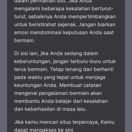
dalam permainan slot. Jika Anda
mengalami beberapa kekalahan berturut-
turut, sebaiknya Anda mempertimbangkan
untuk beristirahat sejenak. Jangan biarkan
emosi mendominasi keputusan Anda saat
bermain.
Di sisi lain, jika Anda sedang dalam
keberuntungan, jangan terburu-buru untuk
terus bermain. Tetap tenang dan berhenti
pada waktu yang tepat untuk menjaga
keuntungan Anda. Membuat catatan
mengenai pengalaman bermain akan
membantu Anda belajar dari kesalahan
dan keberhasilan di masa lalu.
Jika kamu mencari situs terpercaya, Kamu
dapat mengakses ke sini