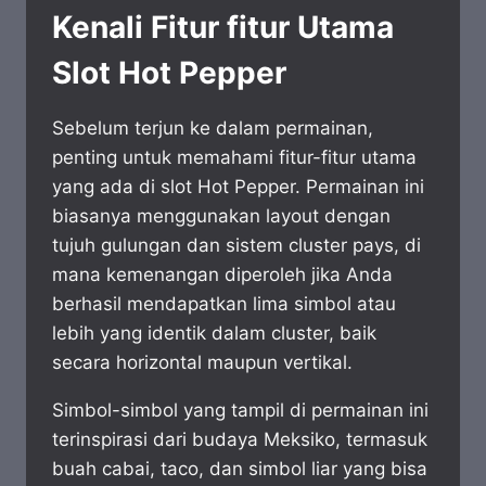
Kenali Fitur fitur Utama
Slot Hot Pepper
Sebelum terjun ke dalam permainan,
penting untuk memahami fitur-fitur utama
yang ada di slot Hot Pepper. Permainan ini
biasanya menggunakan layout dengan
tujuh gulungan dan sistem cluster pays, di
mana kemenangan diperoleh jika Anda
berhasil mendapatkan lima simbol atau
lebih yang identik dalam cluster, baik
secara horizontal maupun vertikal.
Simbol-simbol yang tampil di permainan ini
terinspirasi dari budaya Meksiko, termasuk
buah cabai, taco, dan simbol liar yang bisa