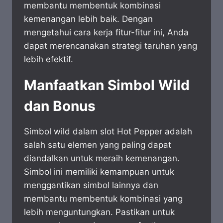
membantu membentuk kombinasi
kemenangan lebih baik. Dengan
mengetahui cara kerja fitur-fitur ini, Anda
dapat merencanakan strategi taruhan yang
lebih efektif.
Manfaatkan Simbol Wild
dan Bonus
Simbol wild dalam slot Hot Pepper adalah
salah satu elemen yang paling dapat
diandalkan untuk meraih kemenangan.
Simbol ini memiliki kemampuan untuk
menggantikan simbol lainnya dan
membantu membentuk kombinasi yang
lebih menguntungkan. Pastikan untuk