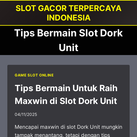
Skip
SLOT GACOR TERPERCAYA
to
INDONESIA
content
Tips Bermain Slot Dork
Unit
GAME SLOT ONLINE
Tips Bermain Untuk Raih
Maxwin di Slot Dork Unit
04/11/2025
Mencapai maxwin di slot Dork Unit mungkin
tampak menantang, tetapi dengan tips