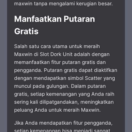
maxwin tanpa mengalami kerugian besar.
Manfaatkan Putaran
Gratis
Salah satu cara utama untuk meraih
Maxwin di Slot Dork Unit adalah dengan
memanfaatkan fitur putaran gratis dan
pengganda. Putaran gratis dapat diaktifkan
dengan mendapatkan simbol Scatter yang
muncul pada gulungan. Dalam putaran
gratis, setiap kemenangan yang Anda raih
sering kali dilipatgandakan, meningkatkan
peluang Anda untuk meraih Maxwin.
Jika Anda mendapatkan fitur pengganda,
setiap kemenangan bisa menjadi sangat