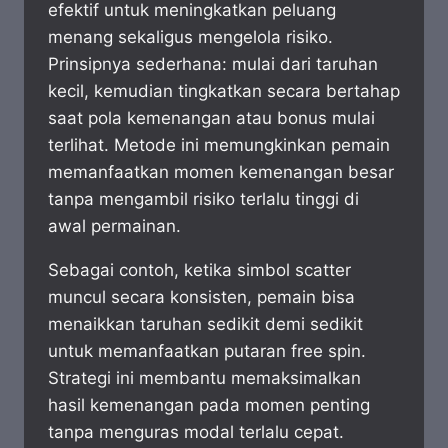
efektif untuk meningkatkan peluang
menang sekaligus mengelola risiko.
Prinsipnya sederhana: mulai dari taruhan
kecil, kemudian tingkatkan secara bertahap
saat pola kemenangan atau bonus mulai
terlihat. Metode ini memungkinkan pemain
memanfaatkan momen kemenangan besar
tanpa mengambil risiko terlalu tinggi di
awal permainan.
Sebagai contoh, ketika simbol scatter
muncul secara konsisten, pemain bisa
menaikkan taruhan sedikit demi sedikit
untuk memanfaatkan putaran free spin.
Strategi ini membantu memaksimalkan
hasil kemenangan pada momen penting
tanpa menguras modal terlalu cepat.