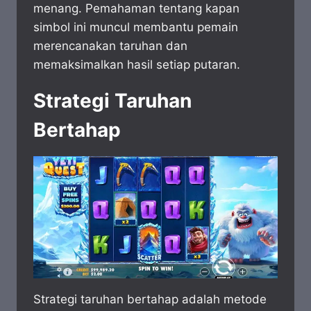
menang. Pemahaman tentang kapan
simbol ini muncul membantu pemain
merencanakan taruhan dan
memaksimalkan hasil setiap putaran.
Strategi Taruhan
Bertahap
Strategi taruhan bertahap adalah metode