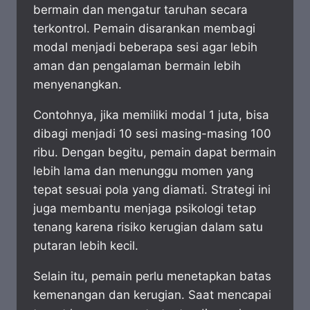
bermain dan mengatur taruhan secara
terkontrol. Pemain disarankan membagi
modal menjadi beberapa sesi agar lebih
aman dan pengalaman bermain lebih
menyenangkan.
Contohnya, jika memiliki modal 1 juta, bisa
dibagi menjadi 10 sesi masing-masing 100
ribu. Dengan begitu, pemain dapat bermain
lebih lama dan menunggu momen yang
tepat sesuai pola yang diamati. Strategi ini
juga membantu menjaga psikologi tetap
tenang karena risiko kerugian dalam satu
putaran lebih kecil.
Selain itu, pemain perlu menetapkan batas
kemenangan dan kerugian. Saat mencapai