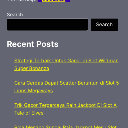
Search
Search
Recent Posts
Strategi Terbaik Untuk Gacor di Slot Wildman
Super Bonanza
Cara Cerdas Dapat Scatter Beruntun di Slot 5
Lions Megaways
Trik Gacor Terpercaya Raih Jackpot Di Slot A
Tale of Elves
Pola Menang Sungai Raja Jackpot Mesir Slot