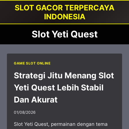
Skip
SLOT GACOR TERPERCAYA
to
INDONESIA
content
Slot Yeti Quest
GAME SLOT ONLINE
Strategi Jitu Menang Slot
Yeti Quest Lebih Stabil
Dan Akurat
01/08/2026
Slot Yeti Quest, permainan dengan tema