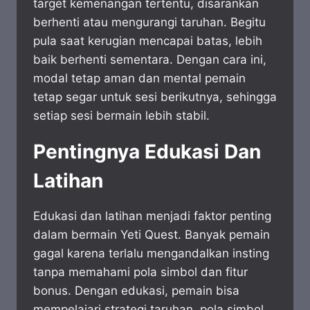
target kemenangan tertentu, disarankan
berhenti atau mengurangi taruhan. Begitu
pula saat kerugian mencapai batas, lebih
baik berhenti sementara. Dengan cara ini,
modal tetap aman dan mental pemain
tetap segar untuk sesi berikutnya, sehingga
setiap sesi bermain lebih stabil.
Pentingnya Edukasi Dan
Latihan
Edukasi dan latihan menjadi faktor penting
dalam bermain Yeti Quest. Banyak pemain
gagal karena terlalu mengandalkan insting
tanpa memahami pola simbol dan fitur
bonus. Dengan edukasi, pemain bisa
mempelajari strategi taruhan, pola simbol,