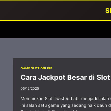
Skip
S
to
content
GAME SLOT ONLINE
Cara Jackpot Besar di Slot
05/12/2025
Memainkan Slot Twisted Labr menjadi salah sa
ini salah satu game yang sedang naik daun 