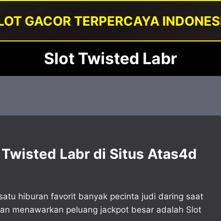
LOT GACOR TERPERCAYA INDONES
Slot Twisted Labr
 Twisted Labr di Situs Atas4d
tu hiburan favorit banyak pecinta judi daring saat
dan menawarkan peluang jackpot besar adalah Slot