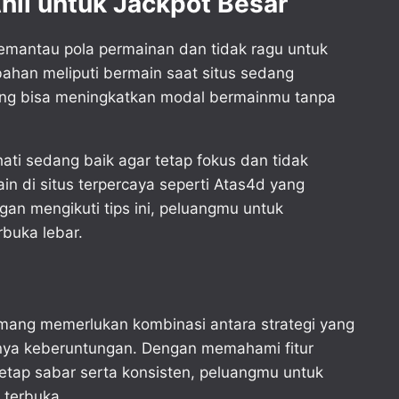
hli untuk Jackpot Besar
emantau pola permainan dan tidak ragu untuk
ahan meliputi bermain saat situs sedang
ang bisa meningkatkan modal bermainmu tanpa
hati sedang baik agar tetap fokus dan tidak
in di situs terpercaya seperti Atas4d yang
n mengikuti tips ini, peluangmu untuk
buka lebar.
emang memerlukan kombinasi antara strategi yang
unya keberuntungan. Dengan memahami fitur
etap sabar serta konsisten, peluangmu untuk
terbuka.