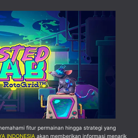
 memahami fitur permainan hingga strategi yang
YA INDONESIA
akan memberikan informasi menarik