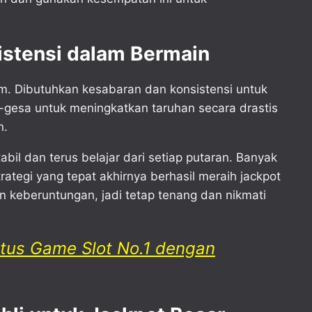
istensi dalam Bermain
am. Dibutuhkan kesabaran dan konsistensi untuk
gesa untuk meningkatkan taruhan secara drastis
n.
bil dan terus belajar dari setiap putaran. Banyak
ategi yang tepat akhirnya berhasil meraih jackpot
an keberuntungan, jadi tetap tenang dan nikmati
tus Game Slot No.1 dengan