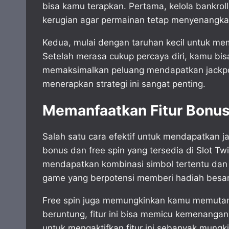
bisa kamu terapkan. Pertama, kelola bankro
kerugian agar permainan tetap menyenangkan
Kedua, mulai dengan taruhan kecil untuk mem
Setelah merasa cukup percaya diri, kamu bi
memaksimalkan peluang mendapatkan jackpot 
menerapkan strategi ini sangat penting.
Memanfaatkan Fitur Bonus
Salah satu cara efektif untuk mendapatkan 
bonus dan free spin yang tersedia di Slot Tw
mendapatkan kombinasi simbol tertentu da
game yang berpotensi memberi hadiah besar
Free spin juga memungkinkan kamu memutar 
beruntung, fitur ini bisa memicu kemenangan
untuk mengaktifkan fitur ini sebanyak mungk