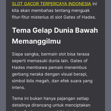
SLOT GACOR TERPERCAYA INDONESIA
ini
kita akan membahas tentang menguak
fitur-fitur misterius di slot Gates of Hades.
Tema Gelap Dunia Bawah
Memanggilmu
Siapa sangka, bermain slot bisa terasa
seperti memasuki dunia lain. Gates of
Hades membawa pemain menembus
gerbang neraka dengan visual berapi,
simbol iblis megah, dan efek suara yang
intens.
Tema ini bukan hanya pajangan setiap
detailnya dirancang untuk menciptakan