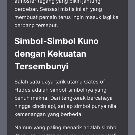
atmosfer tegang yang bikin jantung
berdebar. Sensasi mistis inilah yang
membuat pemain terus ingin masuk lagi ke
gerbang tersebut.
Simbol-Simbol Kuno
dengan Kekuatan
Tersembunyi
Salah satu daya tarik utama Gates of
Hades adalah simbol-simbolnya yang
penuh makna. Dari tengkorak bercahaya
hingga cincin api, setiap simbol punya nilai
kemenangan yang berbeda.
Namun yang paling menarik adalah simbol