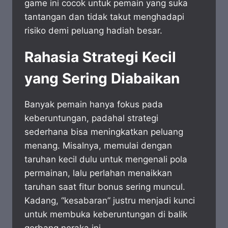
game ini cocok untuk pemain yang suka
tantangan dan tidak takut menghadapi
risiko demi peluang hadiah besar.
Rahasia Strategi Kecil
yang Sering Diabaikan
Banyak pemain hanya fokus pada
keberuntungan, padahal strategi
sederhana bisa meningkatkan peluang
menang. Misalnya, memulai dengan
taruhan kecil dulu untuk mengenali pola
permainan, lalu perlahan menaikkan
taruhan saat fitur bonus sering muncul.
Kadang, “kesabaran” justru menjadi kunci
untuk membuka keberuntungan di balik