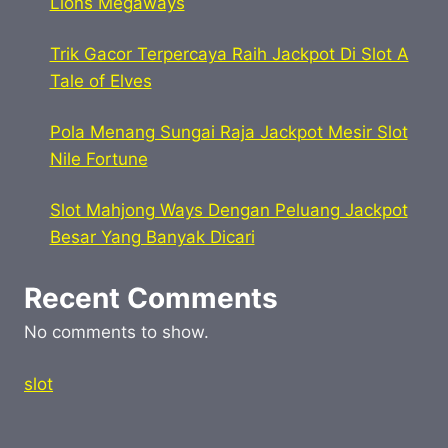
Lions Megaways
Trik Gacor Terpercaya Raih Jackpot Di Slot A
Tale of Elves
Pola Menang Sungai Raja Jackpot Mesir Slot
Nile Fortune
Slot Mahjong Ways Dengan Peluang Jackpot
Besar Yang Banyak Dicari
Recent Comments
No comments to show.
slot