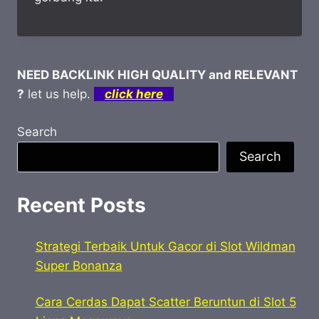
NEED BACKLINK HIGH QUALITY and RELEVANT
?
let us help.
click here
Search
Search
Recent Posts
Strategi Terbaik Untuk Gacor di Slot Wildman
Super Bonanza
Cara Cerdas Dapat Scatter Beruntun di Slot 5