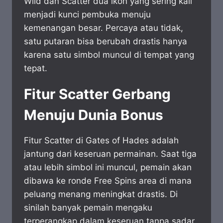
Wild dan Scatter dua ikon yang sering kali
menjadi kunci pembuka menuju
kemenangan besar. Percaya atau tidak,
satu putaran bisa berubah drastis hanya
karena satu simbol muncul di tempat yang
tepat.
Fitur Scatter Gerbang
Menuju Dunia Bonus
Fitur Scatter di Gates of Hades adalah
jantung dari keseruan permainan. Saat tiga
atau lebih simbol ini muncul, pemain akan
dibawa ke ronde Free Spins area di mana
peluang menang meningkat drastis. Di
sinilah banyak pemain mengaku
terperangkap dalam keseruan tanpa sadar