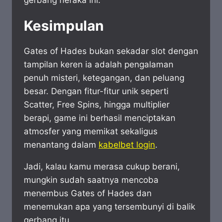
gerbang neraka ini.
Kesimpulan
Gates of Hades bukan sekadar slot dengan
tampilan keren ia adalah pengalaman
penuh misteri, ketegangan, dan peluang
besar. Dengan fitur-fitur unik seperti
Scatter, Free Spins, hingga multiplier
berapi, game ini berhasil menciptakan
atmosfer yang memikat sekaligus
menantang dalam
kabelbet login
.
Jadi, kalau kamu merasa cukup berani,
mungkin sudah saatnya mencoba
menembus Gates of Hades dan
menemukan apa yang tersembunyi di balik
gerbang itu.