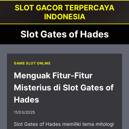
Skip
SLOT GACOR TERPERCAYA
to
INDONESIA
content
Slot Gates of Hades
GAME SLOT ONLINE
Menguak Fitur-Fitur
Misterius di Slot Gates of
Hades
11/03/2025
Slot Gates of Hades memiliki tema mitologi