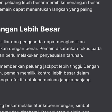
i peluang lebih besar meraih kemenangan besar.
emain dapat menentukan langkah yang paling
ngan Lebih Besar
bol liar dan pengganda dapat menghasilkan
kan dengan benar. Pemain disarankan fokus pada
an perlu melakukan penyesuaian taruhan.
 memberikan peluang jackpot lebih tinggi. Dengan
pemain memiliki kontrol lebih besar dalam
angat efektif untuk permainan jangka panjang.
 besar melalui fitur keberuntungan, simbol