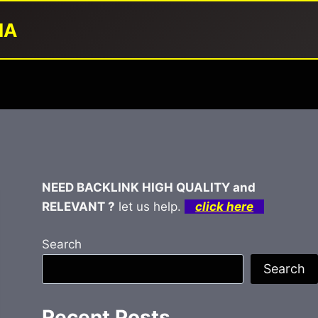
IA
NEED BACKLINK HIGH QUALITY and
RELEVANT ?
let us help.
click here
Search
Search
Recent Posts