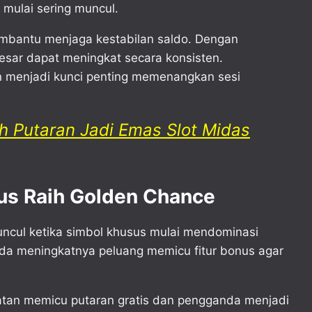
mulai sering muncul.
 membantu menjaga kestabilan saldo. Dengan
sar dapat meningkat secara konsisten.
n menjadi kunci penting memenangkan sesi
 Putaran Jadi Emas Slot Midas
 Raih Golden Chance
cul ketika simbol khusus mulai mendominasi
da meningkatnya peluang memicu fitur bonus agar
mpatan memicu putaran gratis dan pengganda menjadi