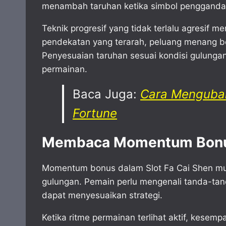
menambah taruhan ketika simbol pengganda 
Teknik progresif yang tidak terlalu agresif
pendekatan yang terarah, peluang menang be
Penyesuaian taruhan sesuai kondisi gulunga
permainan.
Baca Juga:
Cara Mengubah
Fortune
Membaca Momentum Bonus
Momentum bonus dalam Slot Fa Cai Shen mun
gulungan. Pemain perlu mengenali tanda-tan
dapat menyesuaikan strategi.
Ketika ritme permainan terlihat aktif, kese