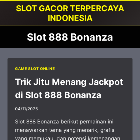
Skip
SLOT GACOR TERPERCAYA
to
INDONESIA
content
Slot 888 Bonanza
GAME SLOT ONLINE
Trik Jitu Menang Jackpot
di Slot 888 Bonanza
04/11/2025
Slot 888 Bonanza berikut permainan ini
menawarkan tema yang menarik, grafis
yang memukau, dan potensi kemenangan