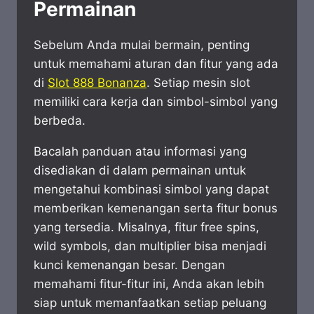
Permainan
Sebelum Anda mulai bermain, penting
untuk memahami aturan dan fitur yang ada
di
Slot 888 Bonanza
. Setiap mesin slot
memiliki cara kerja dan simbol-simbol yang
berbeda.
Bacalah panduan atau informasi yang
disediakan di dalam permainan untuk
mengetahui kombinasi simbol yang dapat
memberikan kemenangan serta fitur bonus
yang tersedia. Misalnya, fitur free spins,
wild symbols, dan multiplier bisa menjadi
kunci kemenangan besar. Dengan
memahami fitur-fitur ini, Anda akan lebih
siap untuk memanfaatkan setiap peluang