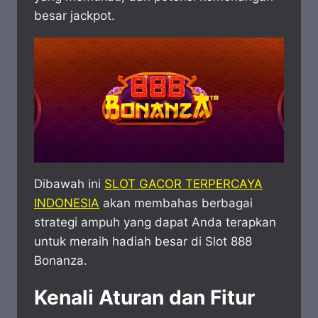
besar jackpot.
Dibawah ini
SLOT GACOR TERPERCAYA
INDONESIA
akan membahas berbagai
strategi ampuh yang dapat Anda terapkan
untuk meraih hadiah besar di Slot 888
Bonanza.
Kenali Aturan dan Fitur