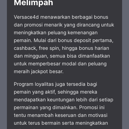
Melimpah
Versace4d menawarkan berbagai bonus
dan promosi menarik yang dirancang untuk
meningkatkan peluang kemenangan
pemain. Mulai dari bonus deposit pertama,
cashback, free spin, hingga bonus harian
dan mingguan, semua bisa dimanfaatkan
untuk memperbesar modal dan peluang
meraih jackpot besar.
Program loyalitas juga tersedia bagi
pemain yang aktif, sehingga mereka
mendapatkan keuntungan lebih dari setiap
permainan yang dimainkan. Promosi ini
tentu menambah keseruan dan motivasi
untuk terus bermain serta meningkatkan