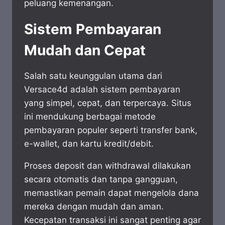
peluang kemenangan.
Sistem Pembayaran
Mudah dan Cepat
Salah satu keunggulan utama dari
Versace4d adalah sistem pembayaran
yang simpel, cepat, dan terpercaya. Situs
ini mendukung berbagai metode
pembayaran populer seperti transfer bank,
e-wallet, dan kartu kredit/debit.
Proses deposit dan withdrawal dilakukan
secara otomatis dan tanpa gangguan,
memastikan pemain dapat mengelola dana
mereka dengan mudah dan aman.
Kecepatan transaksi ini sangat penting agar