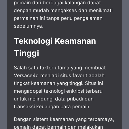
pemain dari berbagai kalangan dapat
dengan mudah mengakses dan menikmati
permainan ini tanpa perlu pengalaman
sebelumnya.
Teknologi Keamanan
Tinggi
Salah satu faktor utama yang membuat
Versace4d menjadi situs favorit adalah
tingkat keamanan yang tinggi. Situs ini
mengadopsi teknologi enkripsi terbaru
untuk melindungi data pribadi dan
transaksi keuangan para pemain.
Dengan sistem keamanan yang terpercaya,
pemain dapat bermain dan melakukan