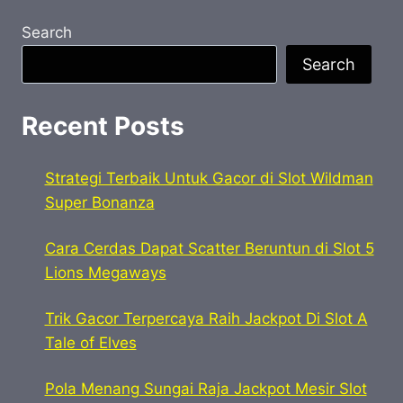
Search
Search
Recent Posts
Strategi Terbaik Untuk Gacor di Slot Wildman
Super Bonanza
Cara Cerdas Dapat Scatter Beruntun di Slot 5
Lions Megaways
Trik Gacor Terpercaya Raih Jackpot Di Slot A
Tale of Elves
Pola Menang Sungai Raja Jackpot Mesir Slot