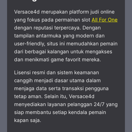
Versace4d merupakan platform judi online
yang fokus pada permainan slot
All For One
dengan reputasi terpercaya. Dengan
tampilan antarmuka yang modern dan
user-friendly, situs ini memudahkan pemain
dari berbagai kalangan untuk mengakses
dan menikmati game favorit mereka.
Lisensi resmi dan sistem keamanan
canggih menjadi dasar utama dalam
menjaga data serta transaksi pengguna
tetap aman. Selain itu, Versace4d
menyediakan layanan pelanggan 24/7 yang
siap membantu setiap kendala pemain
kapan saja.