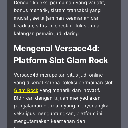
Dengan koleksi permainan yang variatif,
bonus menarik, sistem transaksi yang
mudah, serta jaminan keamanan dan
keadilan, situs ini cocok untuk semua
kalangan pemain judi daring.
Mengenal Versace4d:
Platform Slot Glam Rock
Versace4d merupakan situs judi online
yang dikenal karena koleksi permainan slot
Glam Rock
yang menarik dan inovatif.
Didirikan dengan tujuan menyediakan
pengalaman bermain yang menyenangkan
sekaligus menguntungkan, platform ini
mengutamakan keamanan dan