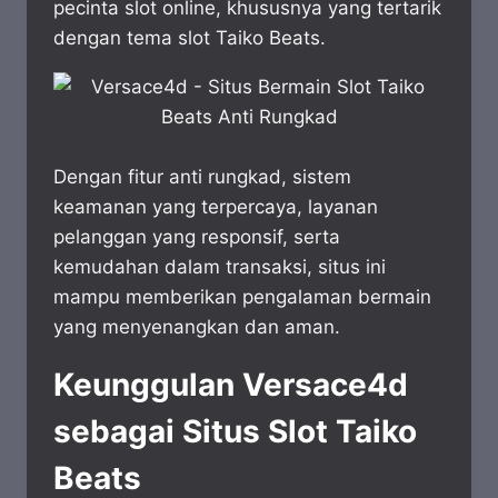
pecinta slot online, khususnya yang tertarik
dengan tema slot Taiko Beats.
Dengan fitur anti rungkad, sistem
keamanan yang terpercaya, layanan
pelanggan yang responsif, serta
kemudahan dalam transaksi, situs ini
mampu memberikan pengalaman bermain
yang menyenangkan dan aman.
Keunggulan Versace4d
sebagai Situs Slot Taiko
Beats