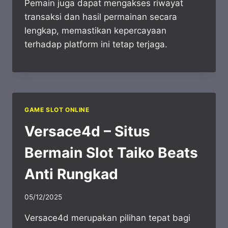
Pemain juga dapat mengakses riwayat
transaksi dan hasil permainan secara
lengkap, memastikan kepercayaan
terhadap platform ini tetap terjaga.
GAME SLOT ONLINE
Versace4d – Situs
Bermain Slot Taiko Beats
Anti Rungkad
05/12/2025
Versace4d merupakan pilihan tepat bagi