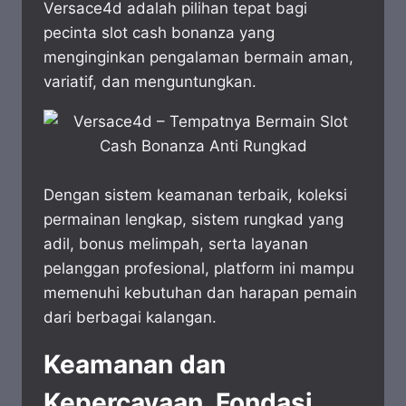
Versace4d adalah pilihan tepat bagi
pecinta slot cash bonanza yang
menginginkan pengalaman bermain aman,
variatif, dan menguntungkan.
Dengan sistem keamanan terbaik, koleksi
permainan lengkap, sistem rungkad yang
adil, bonus melimpah, serta layanan
pelanggan profesional, platform ini mampu
memenuhi kebutuhan dan harapan pemain
dari berbagai kalangan.
Keamanan dan
Kepercayaan, Fondasi