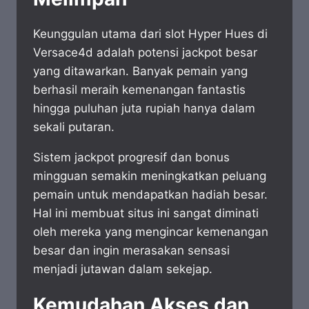
Keunggulan utama dari slot Hyper Hues di
Versace4d adalah potensi jackpot besar
yang ditawarkan. Banyak pemain yang
berhasil meraih kemenangan fantastis
hingga puluhan juta rupiah hanya dalam
sekali putaran.
Sistem jackpot progresif dan bonus
mingguan semakin meningkatkan peluang
pemain untuk mendapatkan hadiah besar.
Hal ini membuat situs ini sangat diminati
oleh mereka yang mengincar kemenangan
besar dan ingin merasakan sensasi
menjadi jutawan dalam sekejap.
Kemudahan Akses dan