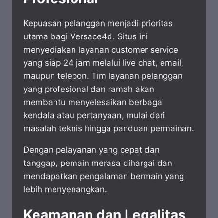
Kepuasan pelanggan menjadi prioritas
utama bagi Versace4d. Situs ini
menyediakan layanan customer service
yang siap 24 jam melalui live chat, email,
maupun telepon. Tim layanan pelanggan
yang profesional dan ramah akan
membantu menyelesaikan berbagai
kendala atau pertanyaan, mulai dari
masalah teknis hingga panduan permainan.
Dengan pelayanan yang cepat dan
tanggap, pemain merasa dihargai dan
mendapatkan pengalaman bermain yang
lebih menyenangkan.
Keamanan dan Legalitas