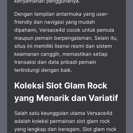
kenyamanan penggunanya.
Dengan tampilan antarmuka yang user-
friendly dan navigasi yang mudah
dipahami, Versace4d cocok untuk pemula
maupun pemain berpengalaman. Selain itu,
situs ini memiliki lisensi resmi dan sistem
keamanan canggih, memastikan setiap
transaksi dan data pribadi pemain
terlindungi dengan baik.
Koleksi Slot Glam Rock
yang Menarik dan Variatif
Salah satu keunggulan utama Versace4d
adalah koleksi permainan slot glam rock
yang lengkap dan beragam. Slot glam rock