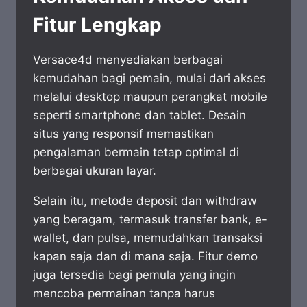
Fitur Lengkap
Versace4d menyediakan berbagai
kemudahan bagi pemain, mulai dari akses
melalui desktop maupun perangkat mobile
seperti smartphone dan tablet. Desain
situs yang responsif memastikan
pengalaman bermain tetap optimal di
berbagai ukuran layar.
Selain itu, metode deposit dan withdraw
yang beragam, termasuk transfer bank, e-
wallet, dan pulsa, memudahkan transaksi
kapan saja dan di mana saja. Fitur demo
juga tersedia bagi pemula yang ingin
mencoba permainan tanpa harus