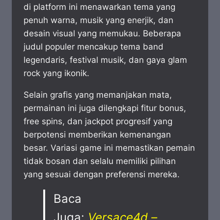
di platform ini menawarkan tema yang
penuh warna, musik yang enerjik, dan
desain visual yang memukau. Beberapa
judul populer mencakup tema band
legendaris, festival musik, dan gaya glam
rock yang ikonik.
Selain grafis yang memanjakan mata,
permainan ini juga dilengkapi fitur bonus,
free spins, dan jackpot progresif yang
berpotensi memberikan kemenangan
besar. Variasi game ini memastikan pemain
tidak bosan dan selalu memiliki pilihan
yang sesuai dengan preferensi mereka.
Baca
Juga:
Versace4d –