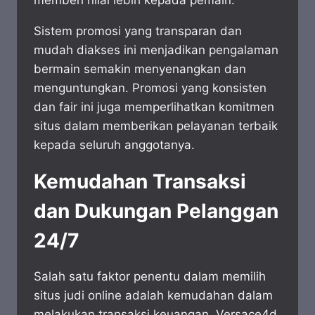
Sistem promosi yang transparan dan
mudah diakses ini menjadikan pengalaman
bermain semakin menyenangkan dan
menguntungkan. Promosi yang konsisten
dan fair ini juga memperlihatkan komitmen
situs dalam memberikan pelayanan terbaik
kepada seluruh anggotanya.
Kemudahan Transaksi
dan Dukungan Pelanggan
24/7
Salah satu faktor penentu dalam memilih
situs judi online adalah kemudahan dalam
melakukan transaksi keuangan. Versace4d