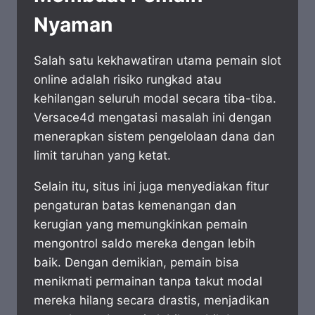
Nyaman
Salah satu kekhawatiran utama pemain slot
online adalah risiko rungkad atau
kehilangan seluruh modal secara tiba-tiba.
Versace4d mengatasi masalah ini dengan
menerapkan sistem pengelolaan dana dan
limit taruhan yang ketat.
Selain itu, situs ini juga menyediakan fitur
pengaturan batas kemenangan dan
kerugian yang memungkinkan pemain
mengontrol saldo mereka dengan lebih
baik. Dengan demikian, pemain bisa
menikmati permainan tanpa takut modal
mereka hilang secara drastis, menjadikan