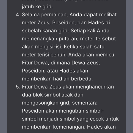
jatuh ke grid.
Selama permainan, Anda dapat melihat
meter Zeus, Poseidon, dan Hades di
sebelah kanan grid. Setiap kali Anda
memenangkan putaran, meter tersebut
akan mengisi-isi. Ketika salah satu
meter terisi penuh, Anda akan memicu
Fitur Dewa, di mana Dewa Zeus,
Poseidon, atau Hades akan
memberikan hadiah berbeda.
Fitur Dewa Zeus akan menghancurkan
dua blok simbol acak dan
mengosongkan grid, sementara
Poseidon akan mengubah simbol-
simbol menjadi simbol yang cocok untuk
memberikan kemenangan. Hades akan