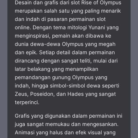
Desain dan grafis dari slot Rise of Olympus
merupakan salah satu yang paling menarik
dan indah di pasaran permainan slot
online. Dengan tema mitologi Yunani yang
menginspirasi, pemain akan dibawa ke
dunia dewa-dewa Olympus yang megah
dan epik. Setiap detail dalam permainan
dirancang dengan sangat teliti, mulai dari
latar belakang yang menampilkan
pemandangan gunung Olympus yang
indah, hingga simbol-simbol dewa seperti
Zeus, Poseidon, dan Hades yang sangat
terperinci.
Grafis yang digunakan dalam permainan ini
juga sangat memukau dan mengesankan.
Animasi yang halus dan efek visual yang