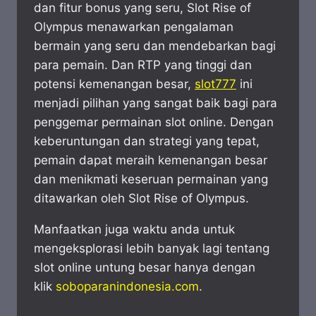
dan fitur bonus yang seru, Slot Rise of
Olympus menawarkan pengalaman
bermain yang seru dan mendebarkan bagi
para pemain. Dan RTP yang tinggi dan
potensi kemenangan besar,
slot777
ini
menjadi pilihan yang sangat baik bagi para
penggemar permainan slot online. Dengan
keberuntungan dan strategi yang tepat,
pemain dapat meraih kemenangan besar
dan menikmati keseruan permainan yang
ditawarkan oleh Slot Rise of Olympus.
Manfaatkan juga waktu anda untuk
mengeksplorasi lebih banyak lagi tentang
slot online untung besar hanya dengan
klik
soboparanindonesia.com
.