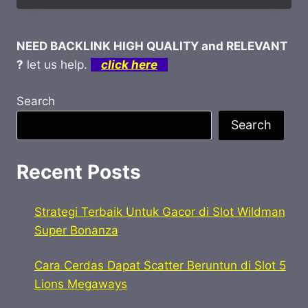
NEED BACKLINK HIGH QUALITY and RELEVANT
?
let us help.
click here
Search
Search
Recent Posts
Strategi Terbaik Untuk Gacor di Slot Wildman
Super Bonanza
Cara Cerdas Dapat Scatter Beruntun di Slot 5
Lions Megaways