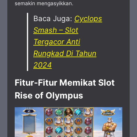
semakin mengasyikkan.
Baca Juga:
Cyclops
Smash – Slot
Tergacor Anti
Rungkad Di Tahun
2024
Fitur-Fitur Memikat Slot
Rise of Olympus