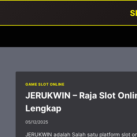
Skip
S
to
content
GAME SLOT ONLINE
JERUKWIN – Raja Slot Onli
Lengkap
05/12/2025
JERUKWIN adalah Salah satu platform slot onli