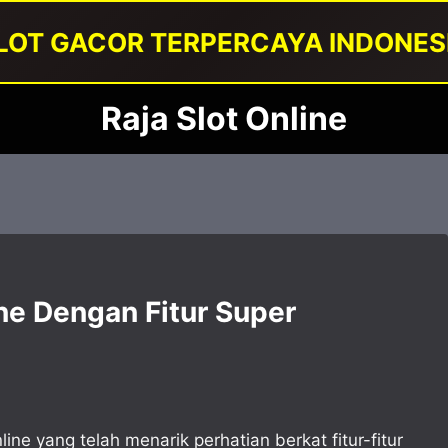
LOT GACOR TERPERCAYA INDONES
Raja Slot Online
ne Dengan Fitur Super
ne yang telah menarik perhatian berkat fitur-fitur