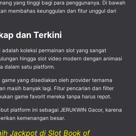
ang yang tinggi bagi para penggunanya. Di bawah
an membahas keunggulan dan fitur unggul dari
kap dan Terkini
adalah koleksi permainan slot yang sangat
 gulungan hingga slot video modern dengan animasi
ia dalam satu platform.
l game yang disediakan oleh provider ternama
n masih banyak lagi. Fitur pencarian dan filter
kan game favorit mereka tanpa harus repot.
but platform ini sebagai JERUKWIN Gacor, karena
mberikan kemenangan besar.
aih Jackpot di Slot Book of