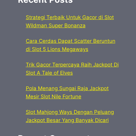
Strategi Terbaik Untuk Gacor di Slot
Wildman Super Bonanza
Cara Cerdas Dapat Scatter Beruntun
di Slot 5 Lions Megaways
Trik Gacor Terpercaya Raih Jackpot Di
Slot A Tale of Elves
Pola Menang Sungai Raja Jackpot
Mesir Slot Nile Fortune
Slot Mahjong Ways Dengan Peluang
Jackpot Besar Yang Banyak Dicari