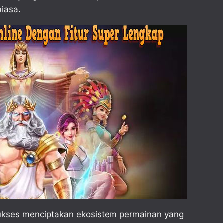
iasa.
ukses menciptakan ekosistem permainan yang