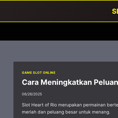
Skip
S
to
content
GAME SLOT ONLINE
Cara Meningkatkan Peluan
06/26/2025
Slot Heart of Rio merupakan permainan bert
meriah dan peluang besar untuk menang.