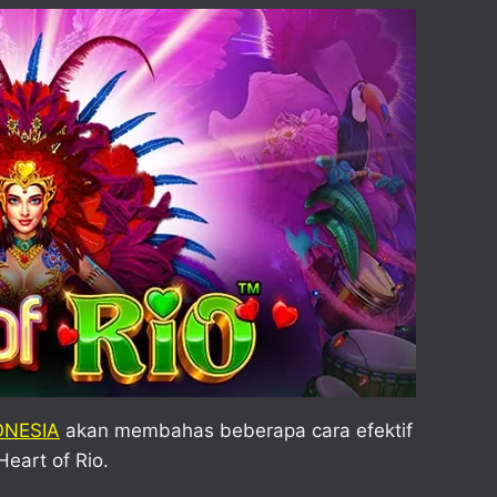
ONESIA
akan membahas beberapa cara efektif
eart of Rio.