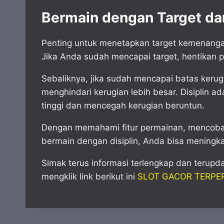
Bermain dengan Target da
Penting untuk menetapkan target kemenangan
Jika Anda sudah mencapai target, hentikan p
Sebaliknya, jika sudah mencapai batas kerug
menghindari kerugian lebih besar. Disiplin 
tinggi dan mencegah kerugian beruntun.
Dengan memahami fitur permainan, mencob
bermain dengan disiplin, Anda bisa mening
Simak terus informasi terlengkap dan terupd
mengklik link berikut ini
SLOT GACOR TERPE