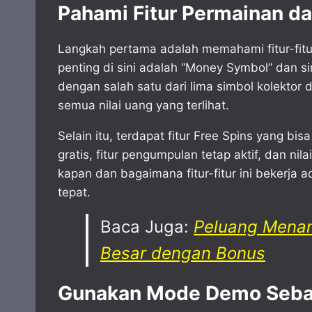
Pahami Fitur Permainan d
Langkah pertama adalah memahami fitur-fitur
penting di sini adalah “Money Symbol” dan s
dengan salah satu dari lima simbol kolektor
semua nilai uang yang terlihat.
Selain itu, terdapat fitur Free Spins yang bis
gratis, fitur pengumpulan tetap aktif, dan ni
kapan dan bagaimana fitur-fitur ini bekerja 
tepat.
Baca Juga:
Peluang Menan
Besar dengan Bonus
Gunakan Mode Demo Sebag