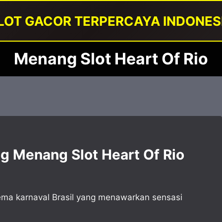
LOT GACOR TERPERCAYA INDONES
Menang Slot Heart Of Rio
g Menang Slot Heart Of Rio
ema karnaval Brasil yang menawarkan sensasi