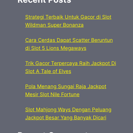
Strategi Terbaik Untuk Gacor di Slot
Wildman Super Bonanza
Cara Cerdas Dapat Scatter Beruntun
di Slot 5 Lions Megaways
Trik Gacor Terpercaya Raih Jackpot Di
Slot A Tale of Elves
Pola Menang Sungai Raja Jackpot
Mesir Slot Nile Fortune
Slot Mahjong Ways Dengan Peluang
Jackpot Besar Yang Banyak Dicari