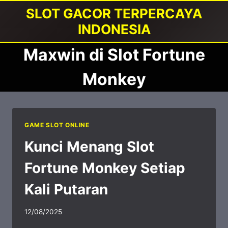
Skip
SLOT GACOR TERPERCAYA
to
INDONESIA
content
Maxwin di Slot Fortune
Monkey
GAME SLOT ONLINE
Kunci Menang Slot
Fortune Monkey Setiap
Kali Putaran
12/08/2025