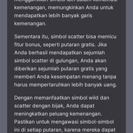
kemenangan, memungkinkan Anda untuk
mendapatkan lebih banyak garis
kemenangan.
Sementara itu, simbol scatter bisa memicu
fitur bonus, seperti putaran gratis. Jika
Anda berhasil mendapatkan sejumlah
simbol scatter di gulungan, Anda akan
diberikan sejumlah putaran gratis yang
memberi Anda kesempatan menang tanpa
harus mempertaruhkan lebih banyak uang.
Dengan memanfaatkan simbol wild dan
scatter dengan bijak, Anda dapat
meningkatkan peluang kemenangan.
Pastikan untuk mengawasi simbol-simbol
ini di setiap putaran, karena mereka dapat