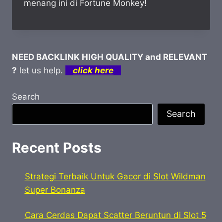
menang ini di Fortune Monkey!
NEED BACKLINK HIGH QUALITY and RELEVANT
?
let us help.
click here
Search
Search
Recent Posts
Strategi Terbaik Untuk Gacor di Slot Wildman
Super Bonanza
Cara Cerdas Dapat Scatter Beruntun di Slot 5