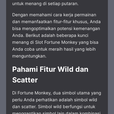
untuk menang di setiap putaran.
Dengan memahami cara kerja permainan
dan memanfaatkan fitur-fitur khusus, Anda
bisa mengoptimalkan potensi kemenangan
Anda. Berikut adalah beberapa kunci
menang di Slot Fortune Monkey yang bisa
Anda coba untuk meraih hasil yang lebih
menguntungkan.
Pahami Fitur Wild dan
Scatter
Di Fortune Monkey, dua simbol utama yang
perlu Anda perhatikan adalah simbol wild
dan scatter. Simbol wild berfungsi untuk
menggantikan simbol lain dalam kombinasi