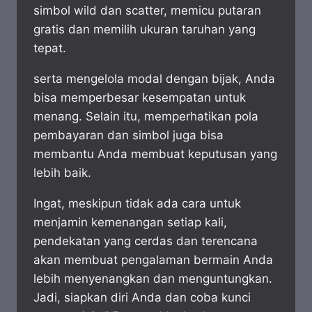
simbol wild dan scatter, memicu putaran
gratis dan memilih ukuran taruhan yang
tepat.
serta mengelola modal dengan bijak, Anda
bisa memperbesar kesempatan untuk
menang. Selain itu, memperhatikan pola
pembayaran dan simbol juga bisa
membantu Anda membuat keputusan yang
lebih baik.
Ingat, meskipun tidak ada cara untuk
menjamin kemenangan setiap kali,
pendekatan yang cerdas dan terencana
akan membuat pengalaman bermain Anda
lebih menyenangkan dan menguntungkan.
Jadi, siapkan diri Anda dan coba kunci