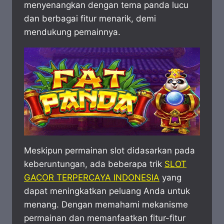
menyenangkan dengan tema panda lucu
dan berbagai fitur menarik, demi
mendukung pemainnya.
Meskipun permainan slot didasarkan pada
keberuntungan, ada beberapa trik
SLOT
GACOR TERPERCAYA INDONESIA
yang
dapat meningkatkan peluang Anda untuk
menang. Dengan memahami mekanisme
permainan dan memanfaatkan fitur-fitur