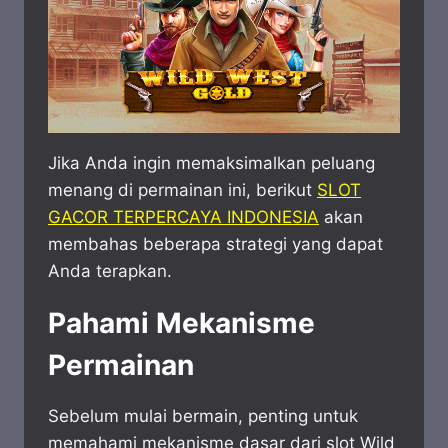
Jika Anda ingin memaksimalkan peluang
menang di permainan ini, berikut
SLOT
GACOR TERPERCAYA INDONESIA
akan
membahas beberapa strategi yang dapat
Anda terapkan.
Pahami Mekanisme
Permainan
Sebelum mulai bermain, penting untuk
memahami mekanisme dasar dari slot Wild