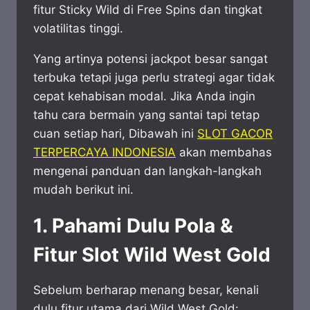
fitur Sticky Wild di Free Spins dan tingkat
volatilitas tinggi.
Yang artinya potensi jackpot besar sangat
terbuka tetapi juga perlu strategi agar tidak
cepat kehabisan modal. Jika Anda ingin
tahu cara bermain yang santai tapi tetap
cuan setiap hari, Dibawah ini
SLOT GACOR
TERPERCAYA INDONESIA
akan membahas
mengenai panduan dan langkah-langkah
mudah berikut ini.
1. Pahami Dulu Pola &
Fitur Slot Wild West Gold
Sebelum berharap menang besar, kenali
dulu fitur utama dari Wild West Gold: