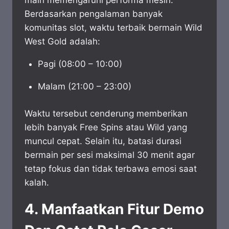
main memengaruhi performa mesin.
Berdasarkan pengalaman banyak
komunitas slot, waktu terbaik bermain Wild
West Gold adalah:
Pagi (08:00 – 10:00)
Malam (21:00 – 23:00)
Waktu tersebut cenderung memberikan
lebih banyak Free Spins atau Wild yang
muncul cepat. Selain itu, batasi durasi
bermain per sesi maksimal 30 menit agar
tetap fokus dan tidak terbawa emosi saat
kalah.
4. Manfaatkan Fitur Demo