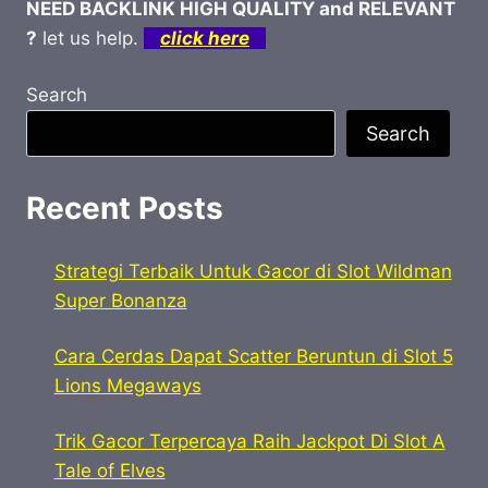
NEED BACKLINK HIGH QUALITY and RELEVANT
?
let us help.
click here
Search
Search
Recent Posts
Strategi Terbaik Untuk Gacor di Slot Wildman
Super Bonanza
Cara Cerdas Dapat Scatter Beruntun di Slot 5
Lions Megaways
Trik Gacor Terpercaya Raih Jackpot Di Slot A
Tale of Elves