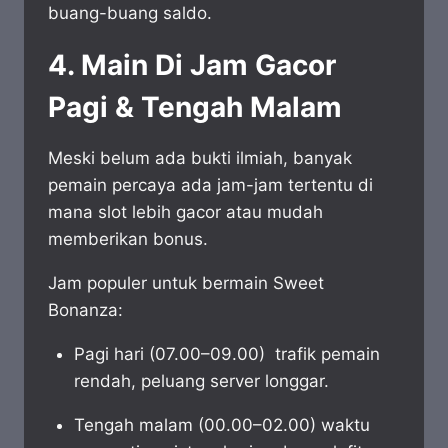
buang-buang saldo.
4. Main Di Jam Gacor
Pagi & Tengah Malam
Meski belum ada bukti ilmiah, banyak
pemain percaya ada jam-jam tertentu di
mana slot lebih gacor atau mudah
memberikan bonus.
Jam populer untuk bermain Sweet
Bonanza:
Pagi hari (07.00–09.00) trafik pemain
rendah, peluang server longgar.
Tengah malam (00.00–02.00) waktu