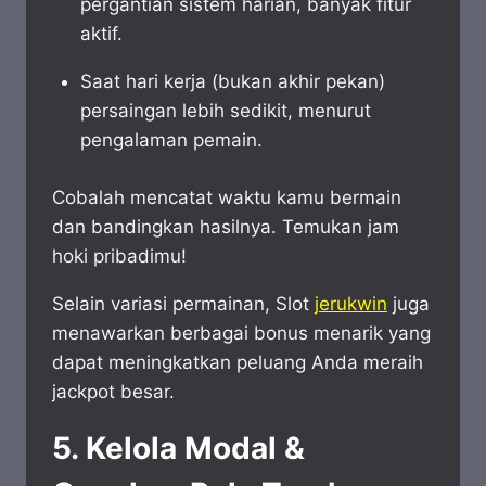
pergantian sistem harian, banyak fitur
aktif.
Saat hari kerja (bukan akhir pekan)
persaingan lebih sedikit, menurut
pengalaman pemain.
Cobalah mencatat waktu kamu bermain
dan bandingkan hasilnya. Temukan jam
hoki pribadimu!
Selain variasi permainan, Slot
jerukwin
juga
menawarkan berbagai bonus menarik yang
dapat meningkatkan peluang Anda meraih
jackpot besar.
5. Kelola Modal &