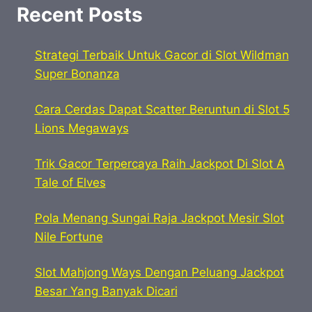
Recent Posts
Strategi Terbaik Untuk Gacor di Slot Wildman
Super Bonanza
Cara Cerdas Dapat Scatter Beruntun di Slot 5
Lions Megaways
Trik Gacor Terpercaya Raih Jackpot Di Slot A
Tale of Elves
Pola Menang Sungai Raja Jackpot Mesir Slot
Nile Fortune
Slot Mahjong Ways Dengan Peluang Jackpot
Besar Yang Banyak Dicari