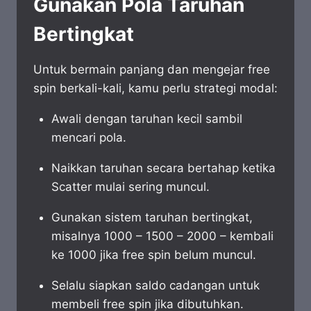
Gunakan Pola Taruhan
Bertingkat
Untuk bermain panjang dan mengejar free
spin berkali-kali, kamu perlu strategi modal:
Awali dengan taruhan kecil sambil
mencari pola.
Naikkan taruhan secara bertahap ketika
Scatter mulai sering muncul.
Gunakan sistem taruhan bertingkat,
misalnya 1000 – 1500 – 2000 – kembali
ke 1000 jika free spin belum muncul.
Selalu siapkan saldo cadangan untuk
membeli free spin jika dibutuhkan.