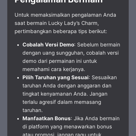
Untuk memaksimalkan pengalaman Anda
saat bermain Lucky Lady’s Charm,
pertimbangkan beberapa tips berikut:
Cobalah Versi Demo
: Sebelum bermain
dengan uang sungguhan, cobalah versi
demo dari permainan ini untuk
memahami cara kerjanya.
Pilih Taruhan yang Sesuai
: Sesuaikan
taruhan Anda dengan anggaran dan
tingkat kenyamanan Anda. Jangan
terlalu agresif dalam memasang
taruhan.
Manfaatkan Bonus
: Jika Anda bermain
di platform yang menawarkan bonus
atau promosi, jangan ragu untuk