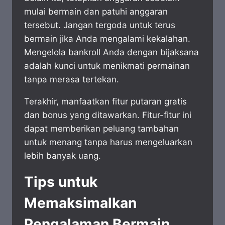
mulai bermain dan patuhi anggaran
tersebut. Jangan tergoda untuk terus
bermain jika Anda mengalami kekalahan.
Mengelola bankroll Anda dengan bijaksana
adalah kunci untuk menikmati permainan
tanpa merasa tertekan.
Terakhir, manfaatkan fitur putaran gratis
dan bonus yang ditawarkan. Fitur-fitur ini
dapat memberikan peluang tambahan
untuk menang tanpa harus mengeluarkan
lebih banyak uang.
Tips untuk
Memaksimalkan
Pengalaman Bermain