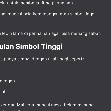
spin untuk membaca ritme permainan.
pai muncul pola kemenangan atau simbol tinggi
 lebih lama di permainan agar bisa menang sabar.
ulan Simbol Tinggi
s punya simbol dengan nilai tinggi seperti:
enengah.
dah.
 Joker dan Mahkota muncul meski belum menang