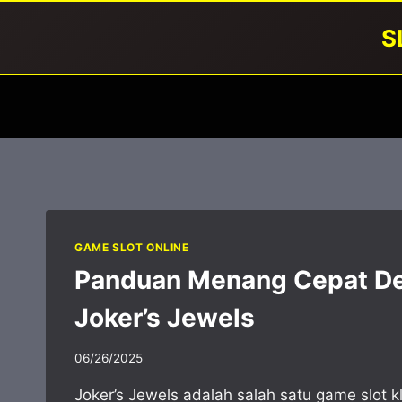
Skip
S
to
content
GAME SLOT ONLINE
Panduan Menang Cepat De
Joker’s Jewels
06/26/2025
Joker’s Jewels adalah salah satu game slot k