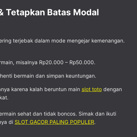
 & Tetapkan Batas Modal
sering terjebak dalam mode mengejar kemenangan.
rmain, misalnya Rp20.000 – Rp50.000.
erhenti bermain dan simpan keuntungan.
nya karena kalah beruntun main
slot toto
dengan
kat.
ermain sehat dan tidak boncos. Simak dan ikuti
nya di
SLOT GACOR PALING POPULER
.