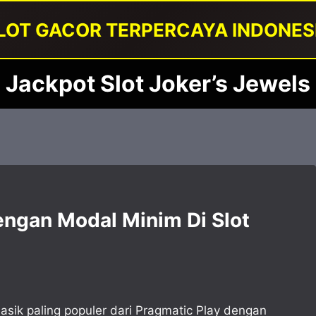
LOT GACOR TERPERCAYA INDONES
Jackpot Slot Joker’s Jewels
ngan Modal Minim Di Slot
lasik paling populer dari Pragmatic Play dengan