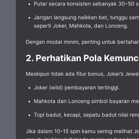
Putar secara konsisten sebanyak 30–50 
Jangan langsung naikkan bet, tunggu sam
seperti Joker, Mahkota, dan Lonceng.
Dengan modal minim, penting untuk bertahan
2. Perhatikan Pola Kemunc
Meskipun tidak ada fitur bonus, Joker’s Jewel
Joker (wild) pembayaran tertinggi.
Mahkota dan Lonceng simbol bayaran m
Topi badut, kecapi, sepatu badut nilai ren
Jika dalam 10–15 spin kamu sering melihat