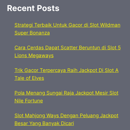
Recent Posts
Strategi Terbaik Untuk Gacor di Slot Wildman
Super Bonanza
Cara Cerdas Dapat Scatter Beruntun di Slot 5
Lions Megaways
Trik Gacor Terpercaya Raih Jackpot Di Slot A
Tale of Elves
Pola Menang Sungai Raja Jackpot Mesir Slot
Nile Fortune
Slot Mahjong Ways Dengan Peluang Jackpot
Besar Yang Banyak Dicari