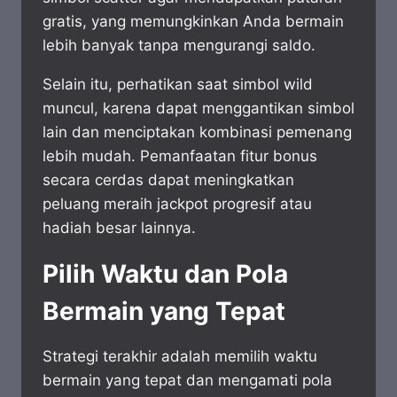
gratis, yang memungkinkan Anda bermain
lebih banyak tanpa mengurangi saldo.
Selain itu, perhatikan saat simbol wild
muncul, karena dapat menggantikan simbol
lain dan menciptakan kombinasi pemenang
lebih mudah. Pemanfaatan fitur bonus
secara cerdas dapat meningkatkan
peluang meraih jackpot progresif atau
hadiah besar lainnya.
Pilih Waktu dan Pola
Bermain yang Tepat
Strategi terakhir adalah memilih waktu
bermain yang tepat dan mengamati pola