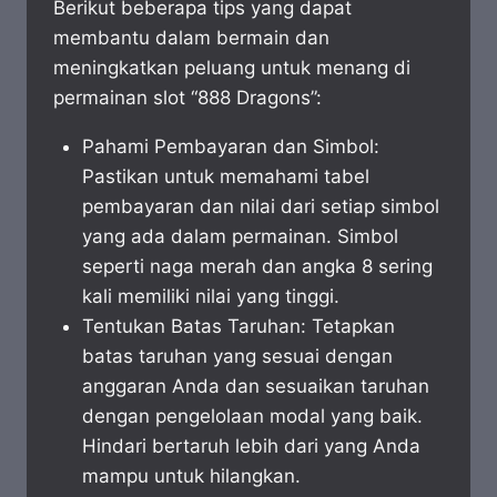
Berikut beberapa tips yang dapat
membantu dalam bermain dan
meningkatkan peluang untuk menang di
permainan slot “888 Dragons”:
Pahami Pembayaran dan Simbol:
Pastikan untuk memahami tabel
pembayaran dan nilai dari setiap simbol
yang ada dalam permainan. Simbol
seperti naga merah dan angka 8 sering
kali memiliki nilai yang tinggi.
Tentukan Batas Taruhan: Tetapkan
batas taruhan yang sesuai dengan
anggaran Anda dan sesuaikan taruhan
dengan pengelolaan modal yang baik.
Hindari bertaruh lebih dari yang Anda
mampu untuk hilangkan.