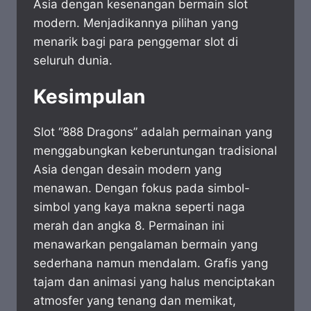
Asia dengan kesenangan bermain slot
modern. Menjadikannya pilihan yang
menarik bagi para penggemar slot di
seluruh dunia.
Kesimpulan
Slot “888 Dragons” adalah permainan yang
menggabungkan keberuntungan tradisional
Asia dengan desain modern yang
menawan. Dengan fokus pada simbol-
simbol yang kaya makna seperti naga
merah dan angka 8. Permainan ini
menawarkan pengalaman bermain yang
sederhana namun mendalam. Grafis yang
tajam dan animasi yang halus menciptakan
atmosfer yang tenang dan memikat,