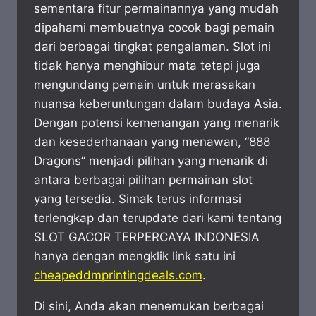
sementara fitur permainannya yang mudah
dipahami membuatnya cocok bagi pemain
dari berbagai tingkat pengalaman. Slot ini
tidak hanya menghibur mata tetapi juga
mengundang pemain untuk merasakan
nuansa keberuntungan dalam budaya Asia.
Dengan potensi kemenangan yang menarik
dan kesederhanaan yang menawan, “888
Dragons” menjadi pilihan yang menarik di
antara berbagai pilihan permainan slot
yang tersedia. Simak terus informasi
terlengkap dan terupdate dari kami tentang
SLOT GACOR TERPERCAYA INDONESIA
hanya dengan mengklik link satu ini
cheapeddmprintingdeals.com
.
Di sini, Anda akan menemukan berbagai