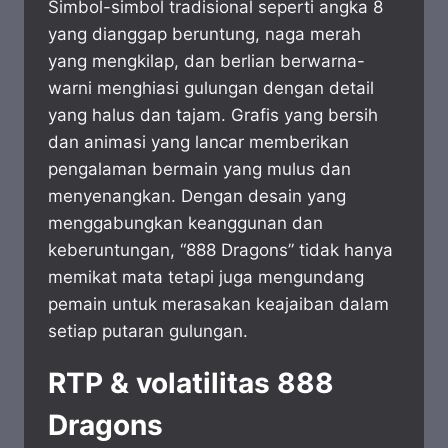
Simbol-simbol tradisional seperti angka 8
yang dianggap beruntung, naga merah
yang mengkilap, dan berlian berwarna-
warni menghiasi gulungan dengan detail
yang halus dan tajam. Grafis yang bersih
dan animasi yang lancar memberikan
pengalaman bermain yang mulus dan
menyenangkan. Dengan desain yang
menggabungkan keanggunan dan
keberuntungan, “888 Dragons” tidak hanya
memikat mata tetapi juga mengundang
pemain untuk merasakan keajaiban dalam
setiap putaran gulungan.
RTP & volatilitas 888
Dragons