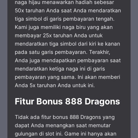
naga hijau menawarkan hadiah sebesar
50x taruhan Anda saat Anda mendaratkan
tiga simbol di garis pembayaran tengah.
Kami juga memiliki naga biru yang akan
membayar 25x taruhan Anda untuk
mendaratkan tiga simbol dari kiri ke kanan
pada satu garis pembayaran. Terakhir,
Anda juga mendapatkan pembayaran saat
mendaratkan ketiga naga ini di garis
pembayaran yang sama. Ini akan memberi
Anda 5x taruhan Anda untuk ini.
Fitur Bonus 888 Dragons
Tidak ada fitur bonus 888 Dragons yang
dapat Anda menangkan saat memutar
gulungan di slot ini. Game ini hanya akan