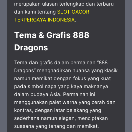
merupakan ulasan terlengkap dan terbaru
dari kami tentang
SLOT GACOR
TERPERCAYA INDONESIA
.
Tema & Grafis 888
Dragons
Tema dan grafis dalam permainan “888
Dragons” menghadirkan nuansa yang klasik
namun memikat dengan fokus yang kuat
pada simbol naga yang kaya maknanya
dalam budaya Asia. Permainan ini
menggunakan palet warna yang cerah dan
kontras, dengan latar belakang yang
sederhana namun elegan, menciptakan
suasana yang tenang dan memikat.