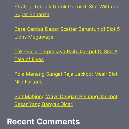
Strategi Terbaik Untuk Gacor di Slot Wildman
Super Bonanza
Cara Cerdas Dapat Scatter Beruntun di Slot 5
Lions Megaways
Trik Gacor Terpercaya Raih Jackpot Di Slot A
Tale of Elves
Pola Menang Sungai Raja Jackpot Mesir Slot
Nile Fortune
Slot Mahjong Ways Dengan Peluang Jackpot
Besar Yang Banyak Dicari
Recent Comments