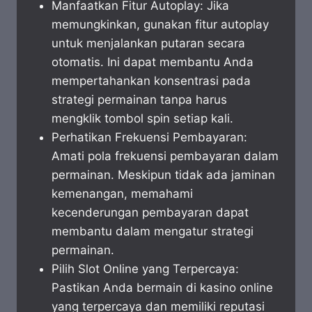
Manfaatkan Fitur Autoplay: Jika
memungkinkan, gunakan fitur autoplay
untuk menjalankan putaran secara
otomatis. Ini dapat membantu Anda
mempertahankan konsentrasi pada
strategi permainan tanpa harus
mengklik tombol spin setiap kali.
Perhatikan Frekuensi Pembayaran:
Amati pola frekuensi pembayaran dalam
permainan. Meskipun tidak ada jaminan
kemenangan, memahami
kecenderungan pembayaran dapat
membantu dalam mengatur strategi
permainan.
Pilih Slot Online yang Terpercaya:
Pastikan Anda bermain di kasino online
yang terpercaya dan memiliki reputasi