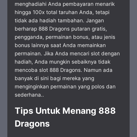
menghadiahi Anda pembayaran menarik
hingga 100x total taruhan Anda, tetapi
tidak ada hadiah tambahan. Jangan
berharap 888 Dragons putaran gratis,
pengganda, permainan bonus, atau jenis
bonus lainnya saat Anda memainkan
permainan. Jika Anda mencari slot dengan
hadiah, Anda mungkin sebaiknya tidak
mencoba slot 888 Dragons. Namun ada
banyak di sini bagi mereka yang
menginginkan permainan yang polos dan
sederhana..
Tips Untuk Menang 888
Dragons