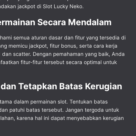
akan jackpot di Slot Lucky Neko.
Permainan Secara Mendalam
ami semua aturan dasar dan fitur yang tersedia di
ng memicu jackpot, fitur bonus, serta cara kerja
ild dan scatter. Dengan pemahaman yang baik, Anda
atkan fitur-fitur tersebut secara optimal untuk
 dan Tetapkan Batas Kerugian
utama dalam permainan slot. Tentukan batas
dan patuhi batas tersebut. Jangan tergoda untuk
lahan, karena hal ini dapat menyebabkan kerugian