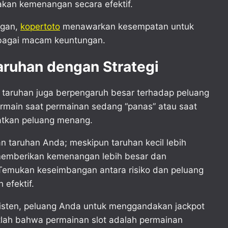
an kemenangan secara efektif.
ngan,
kopertoto
menawarkan kesempatan untuk
rbagai macam keuntungan.
aruhan dengan Strategi
h taruhan juga berpengaruh besar terhadap peluang
rmain saat permainan sedang “panas” atau saat
atkan peluang menang.
n taruhan Anda; meskipun taruhan kecil lebih
 memberikan kemenangan lebih besar dan
emukan keseimbangan antara risiko dan peluang
 efektif.
sisten, peluang Anda untuk menggandakan jackpot
atlah bahwa permainan slot adalah permainan