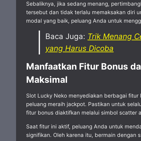
Sebaliknya, jika sedang menang, pertimban
tersebut dan tidak terlalu memaksakan diri 
modal yang baik, peluang Anda untuk menggan
Baca Juga:
Trik Menang C
yang Harus Dicoba
Manfaatkan Fitur Bonus da
Maksimal
Slot Lucky Neko menyediakan berbagai fitur
peluang meraih jackpot. Pastikan untuk selal
fitur bonus diaktifkan melalui simbol scatter 
Saat fitur ini aktif, peluang Anda untuk m
signifikan. Oleh karena itu, bermain dengan 