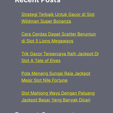
Strategi Terbaik Untuk Gacor di Slot
Wildman Super Bonanza
Cara Cerdas Dapat Scatter Beruntun
di Slot 5 Lions Megaways
Trik Gacor Terpercaya Raih Jackpot Di
Slot A Tale of Elves
Pola Menang Sungai Raja Jackpot
Mesir Slot Nile Fortune
Slot Mahjong Ways Dengan Peluang
Jackpot Besar Yang Banyak Dicari