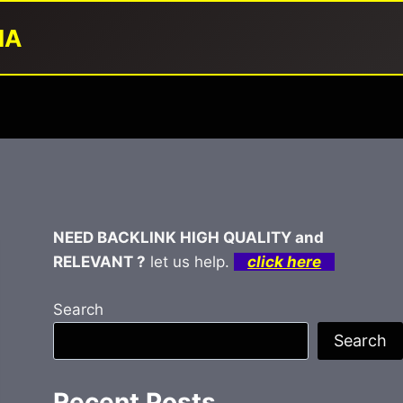
IA
NEED BACKLINK HIGH QUALITY and
RELEVANT ?
let us help.
click here
Search
Search
Recent Posts