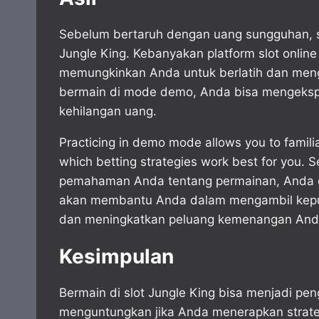
Sebelum bertaruh dengan uang sungguhan, 
Jungle King. Kebanyakan platform slot onlin
memungkinkan Anda untuk berlatih dan menge
bermain di mode demo, Anda bisa mengeksplo
kehilangan uang.
Practicing in demo mode allows you to famili
which betting strategies work best for you.
pemahaman Anda tentang permainan, Anda da
akan membantu Anda dalam mengambil keput
dan meningkatkan peluang kemenangan And
Kesimpulan
​Bermain di slot Jungle King bisa menjadi 
menguntungkan jika Anda menerapkan strategi