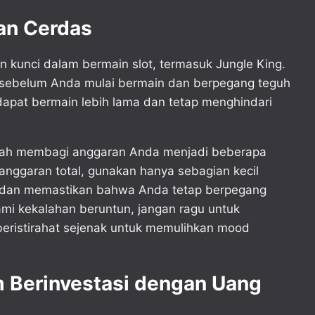
an Cerdas
n kunci dalam bermain slot, termasuk Jungle King.
 sebelum Anda mulai bermain dan berpegang teguh
dapat bermain lebih lama dan tetap menghindari
alah membagi anggaran Anda menjadi beberapa
 anggaran total, gunakan hanya sebagian kecil
i dan memastikan bahwa Anda tetap berpegang
mi kekalahan beruntun, jangan ragu untuk
beristirahat sejenak untuk memulihkan mood
Berinvestasi dengan Uang