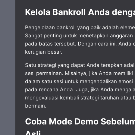
Kelola Bankroll Anda deng
Pengelolaan bankroll yang baik adalah eleme
Sangat penting untuk menetapkan anggaran
pada batas tersebut. Dengan cara ini, Anda 
kerugian besar.
Satu strategi yang dapat Anda terapkan ad
sesi permainan. Misalnya, jika Anda memiliki
dalam satu sesi untuk mengendalikan emos
pada rencana Anda. Juga, jika Anda mengala
mengevaluasi kembali strategi taruhan atau 
bermain.
Coba Mode Demo Sebelum 
Asli