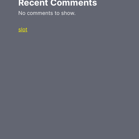
Recent Comments
No comments to show.
slot