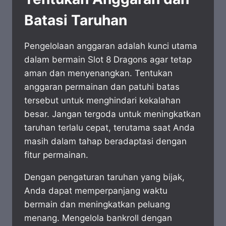
Batasi Taruhan
Pengelolaan anggaran adalah kunci utama
dalam bermain Slot 8 Dragons agar tetap
aman dan menyenangkan. Tentukan
anggaran permainan dan patuhi batas
tersebut untuk menghindari kekalahan
besar. Jangan tergoda untuk meningkatkan
taruhan terlalu cepat, terutama saat Anda
masih dalam tahap beradaptasi dengan
fitur permainan.
Dengan pengaturan taruhan yang bijak,
Anda dapat memperpanjang waktu
bermain dan meningkatkan peluang
menang. Mengelola bankroll dengan