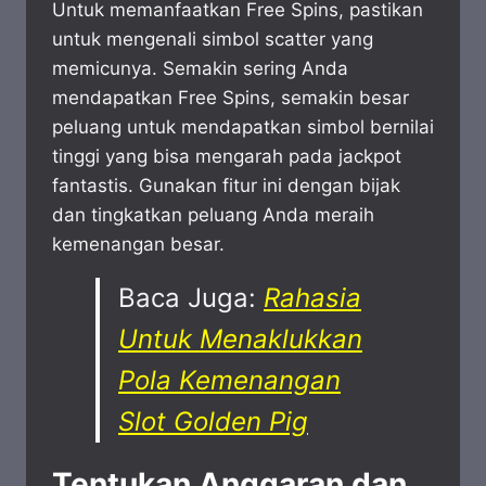
Untuk memanfaatkan Free Spins, pastikan
untuk mengenali simbol scatter yang
memicunya. Semakin sering Anda
mendapatkan Free Spins, semakin besar
peluang untuk mendapatkan simbol bernilai
tinggi yang bisa mengarah pada jackpot
fantastis. Gunakan fitur ini dengan bijak
dan tingkatkan peluang Anda meraih
kemenangan besar.
Baca Juga:
Rahasia
Untuk Menaklukkan
Pola Kemenangan
Slot Golden Pig
Tentukan Anggaran dan