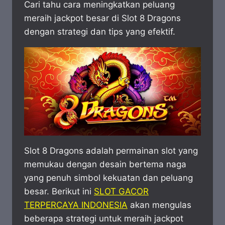
Cari tahu cara meningkatkan peluang
meraih jackpot besar di Slot 8 Dragons
dengan strategi dan tips yang efektif.
Slot 8 Dragons adalah permainan slot yang
memukau dengan desain bertema naga
yang penuh simbol kekuatan dan peluang
besar. Berikut ini
SLOT GACOR
TERPERCAYA INDONESIA
akan mengulas
beberapa strategi untuk meraih jackpot