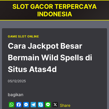
Skip
SLOT GACOR TERPERCAYA
to
INDONESIA
content
GAME SLOT ONLINE
Cara Jackpot Besar
Bermain Wild Spells di
Situs Atas4d
05/12/2025
bagikan
W
F
M
T
S
L
X
Share