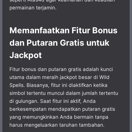
permainan terjamin.
Memanfaatkan Fitur Bonus
dan Putaran Gratis untuk
Jackpot
Fitur bonus dan putaran gratis adalah kunci
utama dalam meraih jackpot besar di Wild
Spells. Biasanya, fitur ini diaktifkan ketika
simbol tertentu muncul dalam jumlah tertentu
di gulungan. Saat fitur ini aktif, Anda
berkesempatan mendapatkan putaran gratis
yang memungkinkan Anda bermain tanpa
harus mengeluarkan taruhan tambahan.