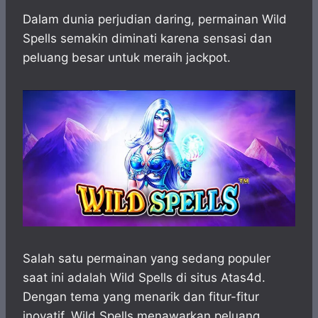
h
a
e
e
k
i
a
c
s
l
y
n
Dalam dunia perjudian daring, permainan Wild
t
e
s
e
p
e
Spells semakin diminati karena sensasi dan
s
b
e
g
e
peluang besar untuk meraih jackpot.
A
o
n
r
p
o
g
a
p
k
e
m
r
Salah satu permainan yang sedang populer
saat ini adalah Wild Spells di situs Atas4d.
Dengan tema yang menarik dan fitur-fitur
inovatif, Wild Spells menawarkan peluang