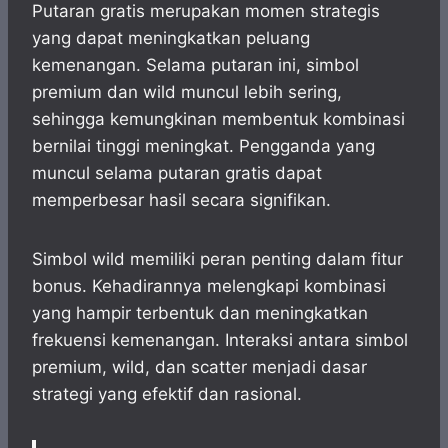
Putaran gratis merupakan momen strategis
yang dapat meningkatkan peluang
kemenangan. Selama putaran ini, simbol
premium dan wild muncul lebih sering,
sehingga kemungkinan membentuk kombinasi
bernilai tinggi meningkat. Pengganda yang
muncul selama putaran gratis dapat
memperbesar hasil secara signifikan.
Simbol wild memiliki peran penting dalam fitur
bonus. Kehadirannya melengkapi kombinasi
yang hampir terbentuk dan meningkatkan
frekuensi kemenangan. Interaksi antara simbol
premium, wild, dan scatter menjadi dasar
strategi yang efektif dan rasional.