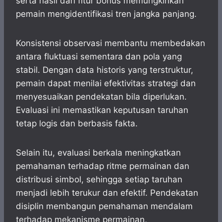
serta hasil dari fitur bonus memungkinkan
pemain mengidentifikasi tren jangka panjang.
Konsistensi observasi membantu membedakan
antara fluktuasi sementara dan pola yang
stabil. Dengan data historis yang terstruktur,
pemain dapat menilai efektivitas strategi dan
menyesuaikan pendekatan bila diperlukan.
Evaluasi ini memastikan keputusan taruhan
tetap logis dan berbasis fakta.
Selain itu, evaluasi berkala meningkatkan
pemahaman terhadap ritme permainan dan
distribusi simbol, sehingga setiap taruhan
menjadi lebih terukur dan efektif. Pendekatan
disiplin membangun pemahaman mendalam
terhadap mekanisme permainan,