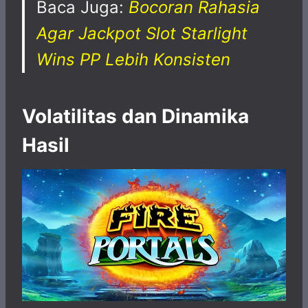
Baca Juga:
Bocoran Rahasia
Agar Jackpot Slot Starlight
Wins PP Lebih Konsisten
Volatilitas dan Dinamika
Hasil