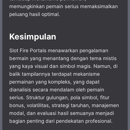
memungkinkan pemain serius memaksimalkan
peluang hasil optimal.
Kesimpulan
Slot Fire Portals menawarkan pengalaman
bermain yang menantang dengan tema mistis
yang kaya visual dan simbol magis. Namun, di
balik tampilannya terdapat mekanisme
permainan yang kompleks, yang dapat
dianalisis secara mendalam oleh pemain
serius. Struktur gulungan, pola simbol, fitur
bonus, volatilitas, strategi taruhan, manajemen
modal, dan evaluasi hasil semuanya menjadi
bagian penting dari pendekatan profesional.